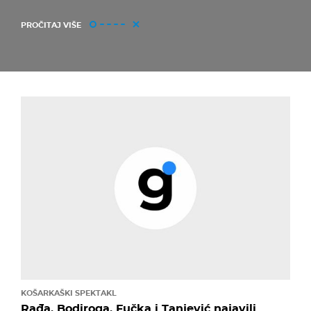
PROČITAJ VIŠE
KOŠARKAŠKI SPEKTAKL
Rađa, Bodiroga, Fučka i Tanjević najavili