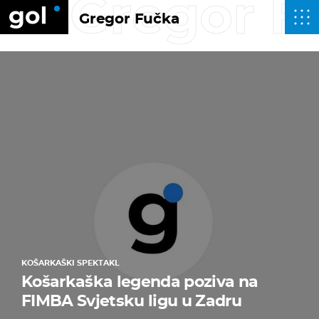
Gregor F
Gregor Fučka
KOŠARKAŠKI SPEKTAKL
Košarkaška legenda poziva na
FIMBA Svjetsku ligu u Zadru