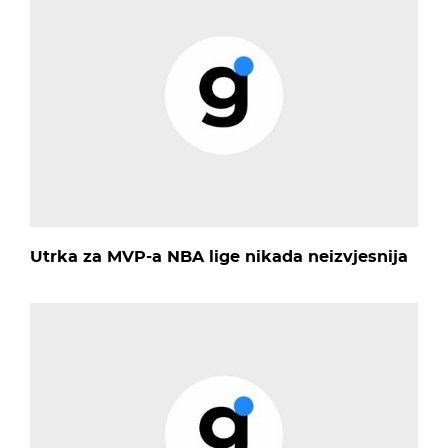
Utrka za MVP-a NBA lige nikada neizvjesnija