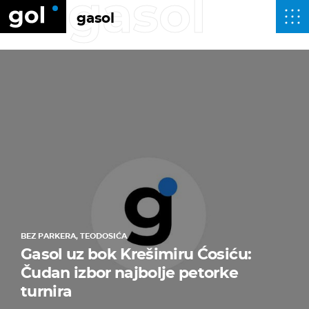
gasol
gasol
BEZ PARKERA, TEODOSIĆA
Gasol uz bok Krešimiru Ćosiću:
Čudan izbor najbolje petorke
turnira