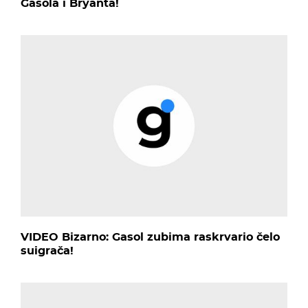
Gasola i Bryanta!
VIDEO Bizarno: Gasol zubima raskrvario čelo
suigrača!