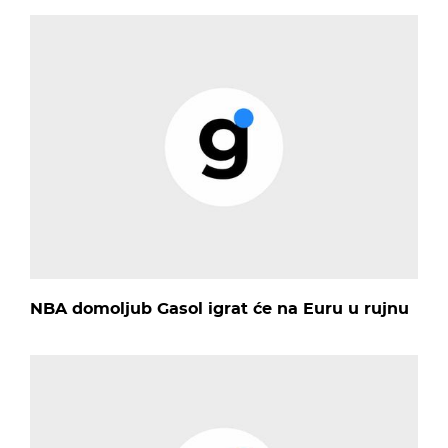
NBA domoljub Gasol igrat će na Euru u rujnu