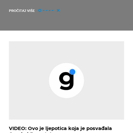
PROČITAJ VIŠE
VIDEO: Ovo je ljepotica koja je posvađala