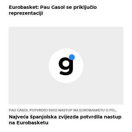
Eurobasket: Pau Gasol se priključio
reprezentaciji
PAU GASOL POTVRDIO SVOJ NASTUP NA EUROBASKETU U POLJSKOJ
Najveća španjolska zvijezda potvrdila nastup
na Eurobasketu