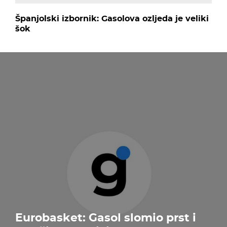
Španjolski izbornik: Gasolova ozljeda je veliki
šok
Eurobasket: Gasol slomio prst i