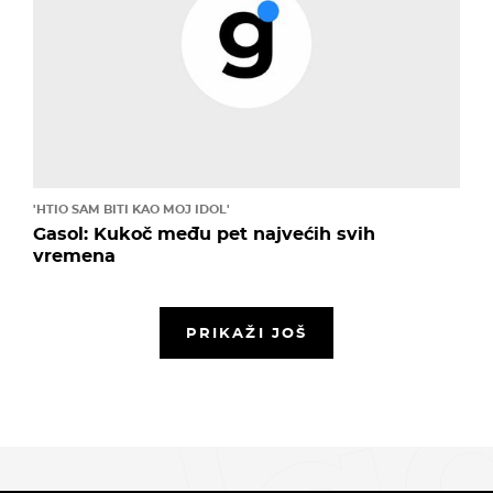
'HTIO SAM BITI KAO MOJ IDOL'
Gasol: Kukoč među pet najvećih svih
vremena
PRIKAŽI JOŠ