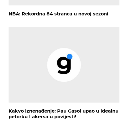
NBA: Rekordna 84 stranca u novoj sezoni
Kakvo iznenađenje: Pau Gasol upao u idealnu
petorku Lakersa u povijesti!