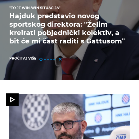
"TO JE WIN-WIN SITUACIJA"
Hajduk predstavio novog
sportskog direktora: "Želim
kreirati pobjednički kolektiv, a
bit će mi čast raditi s Gattusom"
PROČITAJ VIŠE