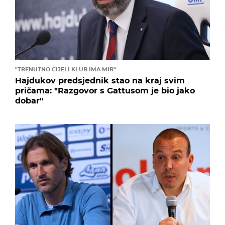
"TRENUTNO CIJELI KLUB IMA MIR"
Hajdukov predsjednik stao na kraj svim
pričama: "Razgovor s Gattusom je bio jako
dobar"