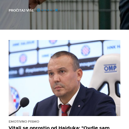
PROČITAJ VIŠE
EMOTIVNO PISMO
Vitali se oprostio od Hajduka: "Ovdje sam