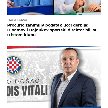
TKO BI REKAO
Procurio zanimljiv podatak uoči derbija:
Dinamov i Hajdukov sportski direktor bili su
u istom klubu