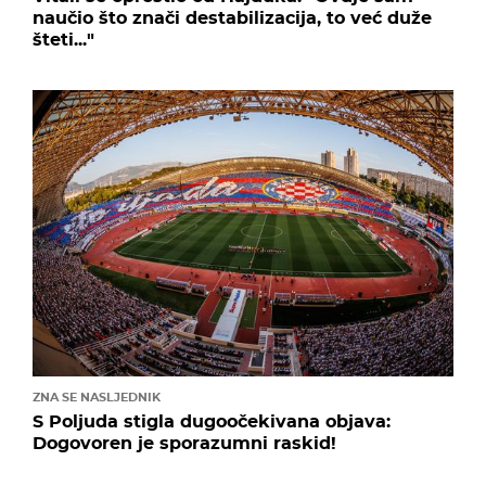
naučio što znači destabilizacija, to već duže
šteti..."
ZNA SE NASLJEDNIK
S Poljuda stigla dugoočekivana objava:
Dogovoren je sporazumni raskid!