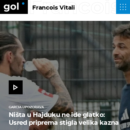
Francois 
Francois Vitali
GARCIA UPOZORAVA
Ništa u Hajduku ne ide glatko:
Usred priprema stigla velika kazna