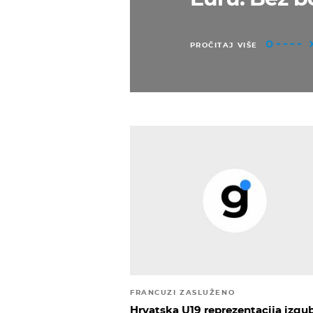
PROČITAJ VIŠE
FRANCUZI ZASLUŽENO
Hrvatska U19 reprezentacija izgub