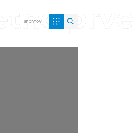
tno prve
SPORTOVI