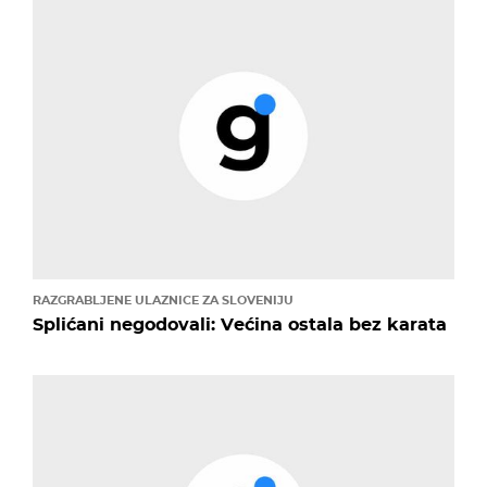
RAZGRABLJENE ULAZNICE ZA SLOVENIJU
Splićani negodovali: Većina ostala bez karata