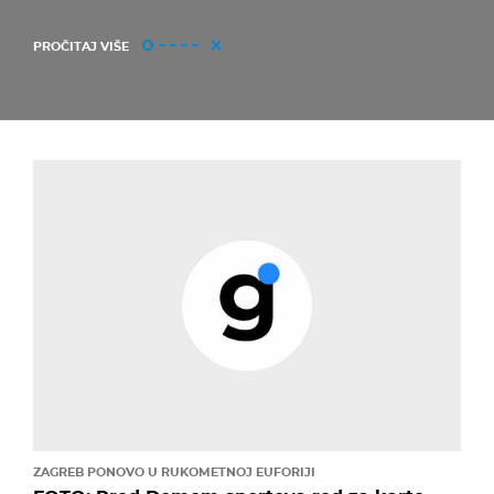
PROČITAJ VIŠE
ZAGREB PONOVO U RUKOMETNOJ EUFORIJI