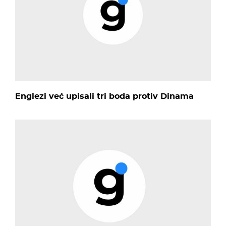
Englezi već upisali tri boda protiv Dinama