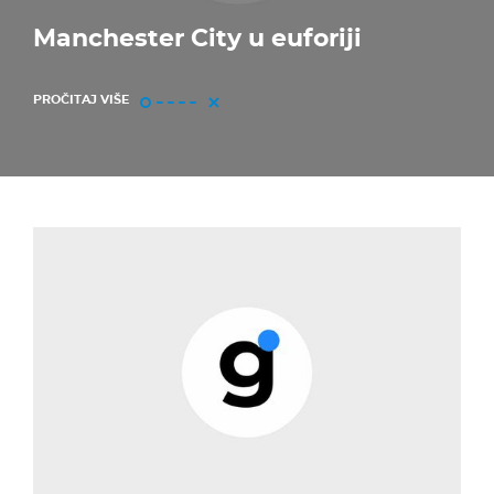
Manchester City u euforiji
PROČITAJ VIŠE