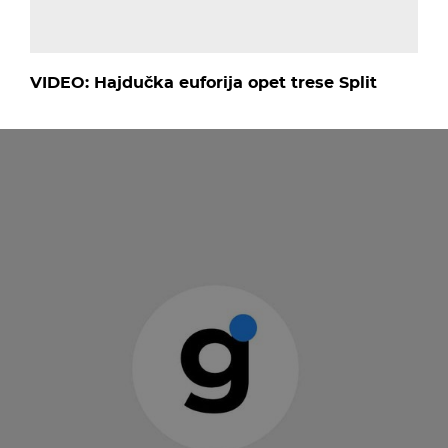
VIDEO: Hajdučka euforija opet trese Split