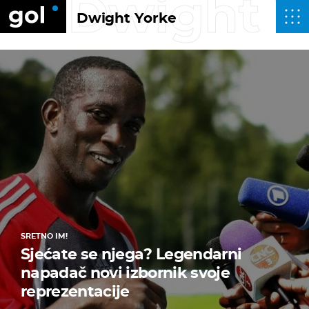
Dwight Y
Dwight Yorke
SRETNO IM!
Sjećate se njega? Legendarni
napadač novi izbornik svoje
reprezentacije