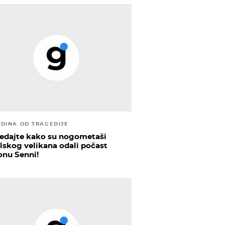
ODINA OD TRAGEDIJE
edajte kako su nogometaši
ilskog velikana odali počast
onu Senni!