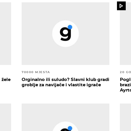
70000 MJESTA
20 G
 žele
Orginalno ili suludo? Slavni klub gradi
Pogl
groblje za navijače i vlastite igrače
braz
Ayrt