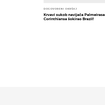
DOGOVORENI OKRŠAJ
Krvavi sukob navijača Palmeirasa
Corinthiansa šokirao Brazil!