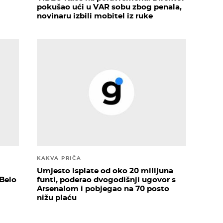
pokušao ući u VAR sobu zbog penala,
novinaru izbili mobitel iz ruke
KAKVA PRIČA
Umjesto isplate od oko 20 milijuna
 Belo
funti, poderao dvogodišnji ugovor s
Arsenalom i pobjegao na 70 posto
nižu plaću