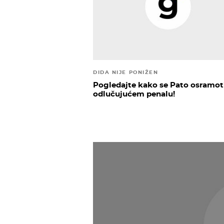
DIDA NIJE PONIŽEN
Pogledajte kako se Pato osramot
odlučujućem penalu!