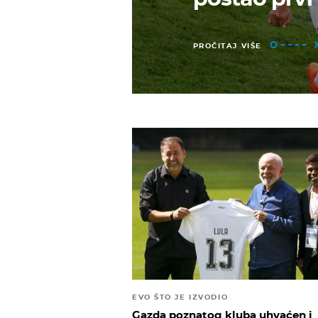
PROČITAJ VIŠE
EVO ŠTO JE IZVODIO
Gazda poznatog kluba uhvaćen i