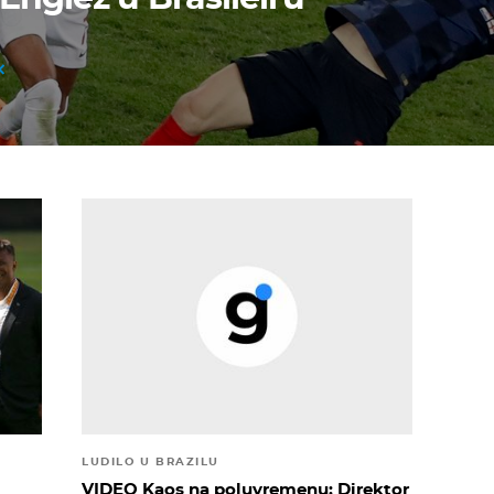
LUDILO U BRAZILU
VIDEO Kaos na poluvremenu: Direktor