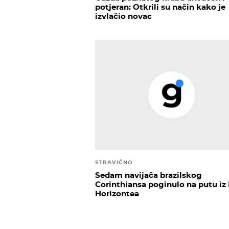
potjeran: Otkrili su način kako je
izvlačio novac
STRAVIČNO
Sedam navijača brazilskog
Corinthiansa poginulo na putu iz
Horizontea