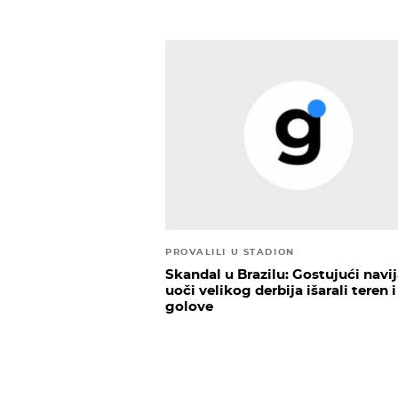
PROVALILI U STADION
Skandal u Brazilu: Gostujući navij
uoči velikog derbija išarali teren i
golove