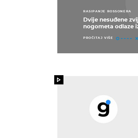
RASIPANJE ROSSONERA
Dvije nesuđene zvi
nogometa odlaze iz
PROČITAJ VIŠE