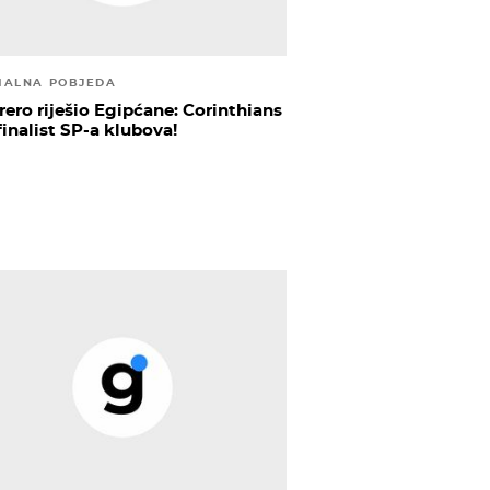
MALNA POBJEDA
rero riješio Egipćane: Corinthians
finalist SP-a klubova!