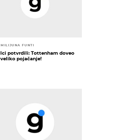
 MILIJUNA FUNTI
ilci potvrdili: Tottenham doveo
 veliko pojačanje!