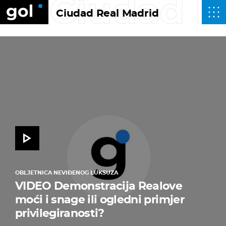
Ciudad R
Ciudad Real Madrid
OBLJETNICA NEVIĐENOG LUKSUZA
VIDEO Demonstracija Realove
moći i snage ili ogledni primjer
privilegiranosti?