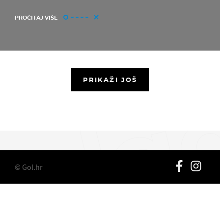
PROČITAJ VIŠE
PRIKAŽI JOŠ
© Gol.hr