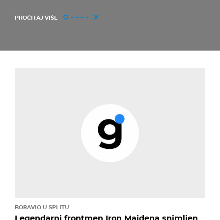
PROČITAJ VIŠE
BORAVIO U SPLITU
Legendarni frontmen Iron Maidena snimljen