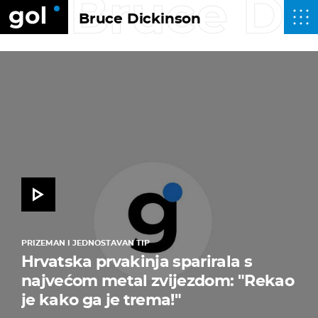
Bruce Di
Bruce Dickinson
PRIZEMAN I JEDNOSTAVAN TIP
Hrvatska prvakinja sparirala s
najvećom metal zvijezdom: "Rekao
je kako ga je trema!"