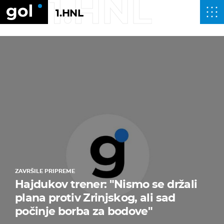
1.HNL
1.HNL
ZAVRŠILE PRIPREME
Hajdukov trener: "Nismo se držali
plana protiv Zrinjskog, ali sad
počinje borba za bodove"