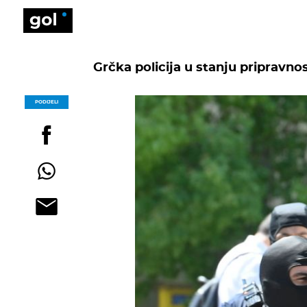
Grčka policija u stanju pripravn
PODIJELI
POGLEDAJ