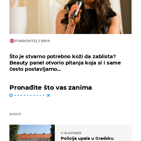
POKROVITELJ BIPA
Što je stvarno potrebno koži da zablista?
Beauty panel otvorio pitanja koja si i same
često postavljamo...
Pronađite što vas zanima
VIJESTI
U SLAVONIJI
Policija upala u Gradsku