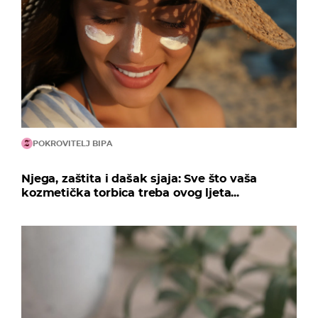
POKROVITELJ BIPA
Njega, zaštita i dašak sjaja: Sve što vaša
kozmetička torbica treba ovog ljeta...