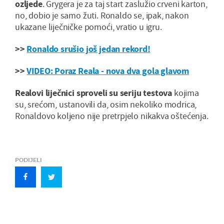
ozljede
. Grygera je za taj start zaslužio crveni karton,
no, dobio je samo žuti. Ronaldo se, ipak, nakon
ukazane liječničke pomoći, vratio u igru.
>>
Ronaldo srušio još jedan rekord!
>>
VIDEO: Poraz Reala - nova dva gola glavom
Realovi liječnici sproveli su seriju testova
kojima
su, srećom, ustanovili da, osim nekoliko modrica,
Ronaldovo koljeno nije pretrpjelo nikakva oštećenja.
PODIJELI