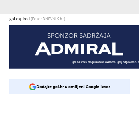
gol expired
(Foto: DNEVNIK.hr)
Dodajte gol.hr u omiljeni Google izvor