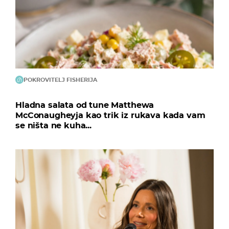
POKROVITELJ FISHERIJA
Hladna salata od tune Matthewa
McConaugheyja kao trik iz rukava kada vam
se ništa ne kuha...