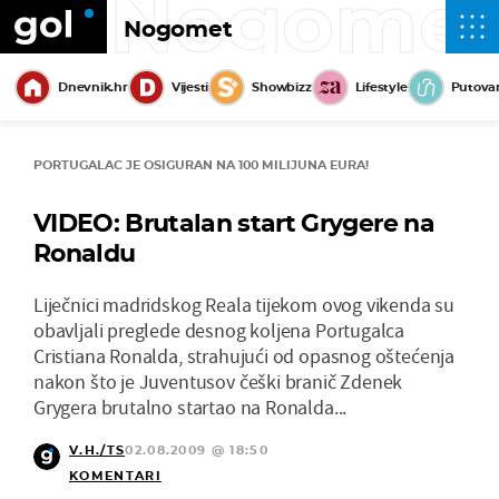
Nogome
Nogomet
Dnevnik.hr
Vijesti
Showbizz
Lifestyle
Putova
PORTUGALAC JE OSIGURAN NA 100 MILIJUNA EURA!
VIDEO: Brutalan start Grygere na
Ronaldu
Liječnici madridskog Reala tijekom ovog vikenda su
obavljali preglede desnog koljena Portugalca
Cristiana Ronalda, strahujući od opasnog oštećenja
nakon što je Juventusov češki branič Zdenek
Grygera brutalno startao na Ronalda...
V.H./TS
02.08.2009 @ 18:50
KOMENTARI