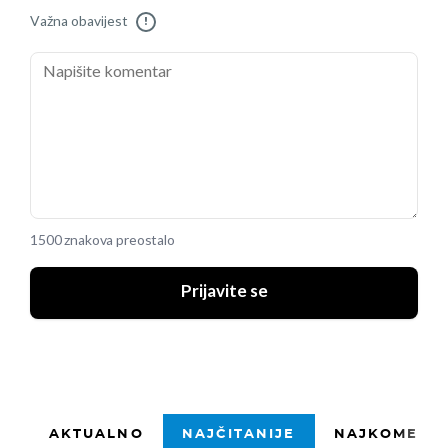
Važna obavijest
!
1500 znakova preostalo
Prijavite se
AKTUALNO
NAJČITANIJE
NAJKOMENTI