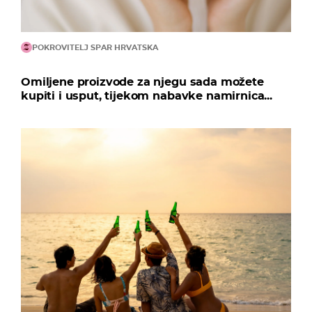
POKROVITELJ SPAR HRVATSKA
Omiljene proizvode za njegu sada možete
kupiti i usput, tijekom nabavke namirnica...