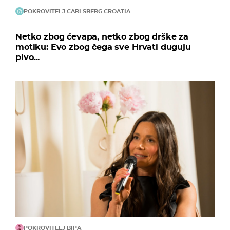
POKROVITELJ CARLSBERG CROATIA
Netko zbog ćevapa, netko zbog drške za
motiku: Evo zbog čega sve Hrvati duguju
pivo...
POKROVITELJ BIPA