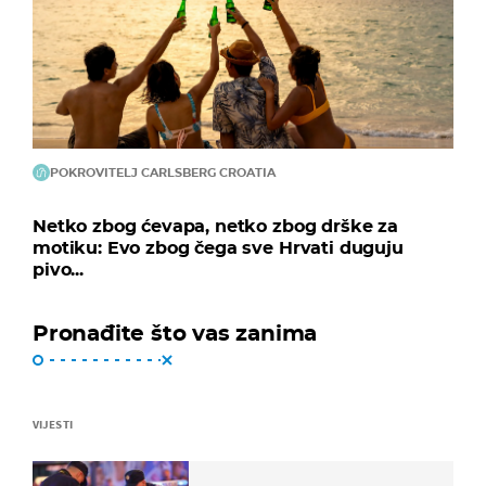
POKROVITELJ CARLSBERG CROATIA
Netko zbog ćevapa, netko zbog drške za
motiku: Evo zbog čega sve Hrvati duguju
pivo...
Pronađite što vas zanima
VIJESTI