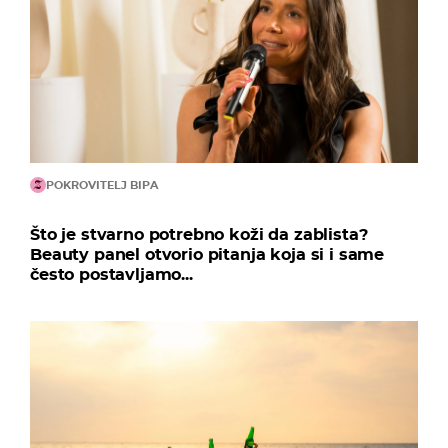
POKROVITELJ BIPA
Što je stvarno potrebno koži da zablista?
Beauty panel otvorio pitanja koja si i same
često postavljamo...