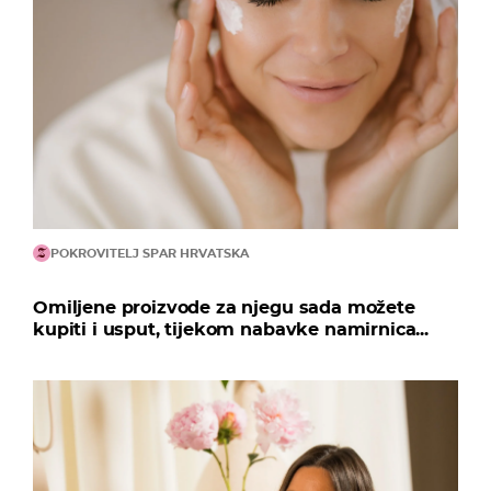
POKROVITELJ SPAR HRVATSKA
Omiljene proizvode za njegu sada možete
kupiti i usput, tijekom nabavke namirnica...