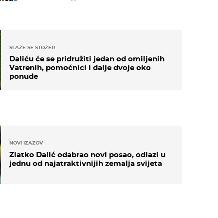
SLAŽE SE STOŽER
Daliću će se pridružiti jedan od omiljenih
Vatrenih, pomoćnici i dalje dvoje oko
ponude
NOVI IZAZOV
Zlatko Dalić odabrao novi posao, odlazi u
jednu od najatraktivnijih zemalja svijeta