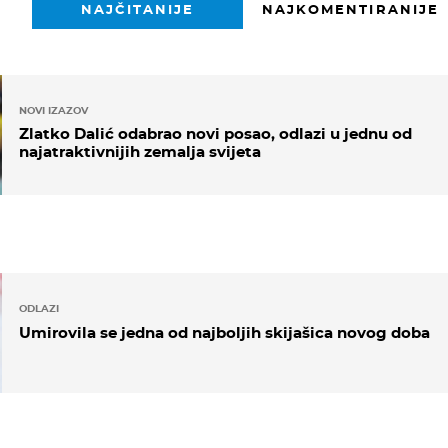
NAJČITANIJE
NAJKOMENTIRANIJE
NOVI IZAZOV
Zlatko Dalić odabrao novi posao, odlazi u jednu od
najatraktivnijih zemalja svijeta
ODLAZI
Umirovila se jedna od najboljih skijašica novog doba