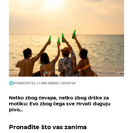
POKROVITELJ CARLSBERG CROATIA
Netko zbog ćevapa, netko zbog drške za
motiku: Evo zbog čega sve Hrvati duguju
pivo...
Pronađite što vas zanima