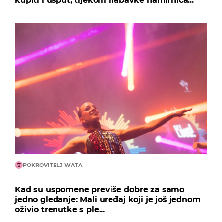
kupiti i usput, tijekom nabavke namirnica...
POKROVITELJ WATA
Kad su uspomene previše dobre za samo
jedno gledanje: Mali uređaj koji je još jednom
oživio trenutke s ple...