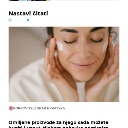
Nastavi čitati
POKROVITELJ SPAR HRVATSKA
Omiljene proizvode za njegu sada možete