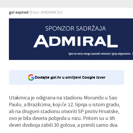
gol expired
(Foto: DNEVNIK.hr)
Dodajte gol.hr u omiljeni Google izvor
Utakmica je odigrana na stadionu Morumbi u Sao
Paulu, a Brazilcima, koji će 12. lipnja u istom gradu,
ali na drugom stadionu otvoriti SP protiv Hrvatske,
ovo je bila deveta pobjeda u nizu. Pritom su u tih
devet dvoboja zabili 30 golova, a primili samo dva.