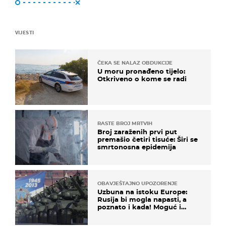
VIJESTI
ČEKA SE NALAZ OBDUKCIJE
U moru pronađeno tijelo:
Otkriveno o kome se radi
RASTE BROJ MRTVIH
Broj zaraženih prvi put
premašio četiri tisuće: Širi se
smrtonosna epidemija
OBAVJEŠTAJNO UPOZORENJE
Uzbuna na istoku Europe:
Rusija bi mogla napasti, a
poznato i kada! Moguć i
kopneni upad u članicu
NATO-a