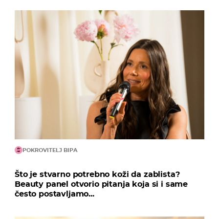
POKROVITELJ BIPA
Što je stvarno potrebno koži da zablista?
Beauty panel otvorio pitanja koja si i same
često postavljamo...