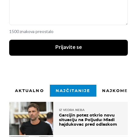
1500 znakova preostalo
Prijavite se
AKTUALNO
NAJČITANIJE
NAJKOMENTI
IZ VEDRA NEBA
Garcijin potez otkrio novu
situaciju na Poljudu: Mladi
hajdukovac pred odlaskom