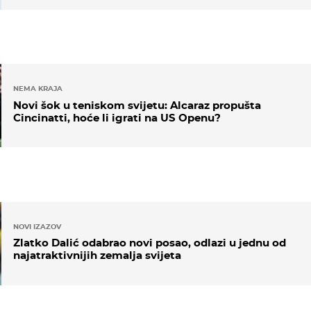
NEMA KRAJA
Novi šok u teniskom svijetu: Alcaraz propušta
Cincinatti, hoće li igrati na US Openu?
NOVI IZAZOV
Zlatko Dalić odabrao novi posao, odlazi u jednu od
najatraktivnijih zemalja svijeta