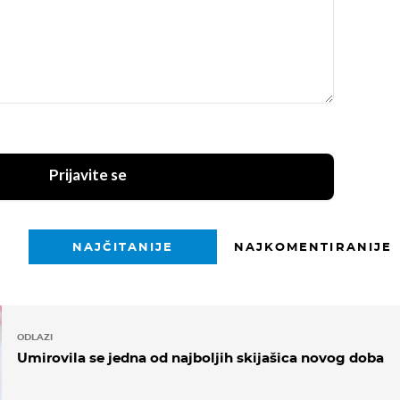
Prijavite se
NAJČITANIJE
NAJKOMENTIRANIJE
ODLAZI
Umirovila se jedna od najboljih skijašica novog doba