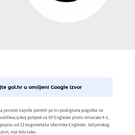
te gol.hr u omiljeni Google izvor
 javnost najviše pamtiti po tri postignuta pogotka na
alifikacijskoj pobjedi za SP Engleske protiv Hrvatske 4-1,
a popisu od 23 nogometaša izbornika Engleske, talijanskog
tim, nije bilo tako...