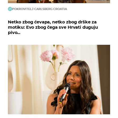
POKROVITELJ CARLSBERG CROATIA
Netko zbog ćevapa, netko zbog drške za
motiku: Evo zbog čega sve Hrvati duguju
pivo...