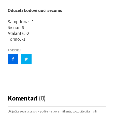
Oduzeti bodovi uoči sezone:
Sampdoria: -1
Siena: -6
Atalanta: -2
Torino: -1
PODIJELI
Komentari
(0)
Uključite se u raspravu – podijelite svoje mišljenje, postavite pitanja ili