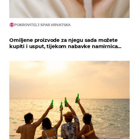
POKROVITELJ SPAR HRVATSKA
Omiljene proizvode za njegu sada možete
kupiti i usput, tijekom nabavke namirnica...