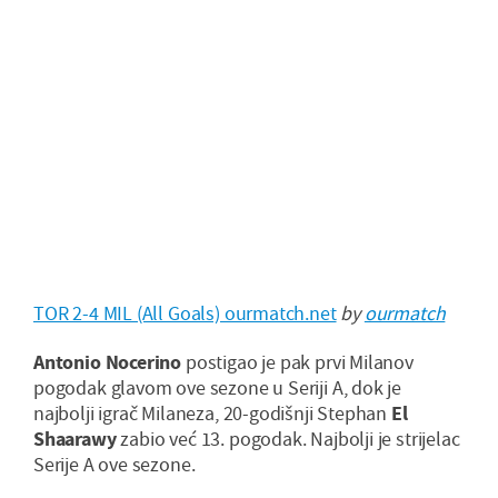
TOR 2-4 MIL (All Goals) ourmatch.net
by
ourmatch
Antonio Nocerino
postigao je pak prvi Milanov
pogodak glavom ove sezone u Seriji A, dok je
najbolji igrač Milaneza, 20-godišnji Stephan
El
Shaarawy
zabio već 13. pogodak. Najbolji je strijelac
Serije A ove sezone.