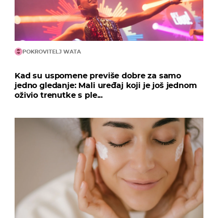
POKROVITELJ WATA
Kad su uspomene previše dobre za samo
jedno gledanje: Mali uređaj koji je još jednom
oživio trenutke s ple...