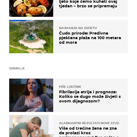
ljeto koje ćemo kuhati ovaj
tjedan – brzo se pripremaju
NAJMANJA NA SVIJETU
Čudo prirode: Predivna
pješčana plaža na 100 metara
od mora
ZDRAVLJE
PIŠE LIJEČNIK
Fibrilacija atrija i prognoza:
Koliko se dugo može živjeti s
ovom dijagnozom?
ALARMANTNI REZULTATI NOVE STUDIJE
Više od trećine žena ne zna
da prolazi kroz