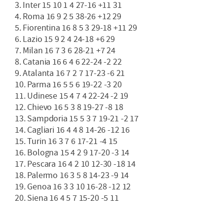
3. Inter 15 10 1 4 27-16 +11 31
4. Roma 16 9 2 5 38-26 +12 29
5. Fiorentina 16 8 5 3 29-18 +11 29
6. Lazio 15 9 2 4 24-18 +6 29
7. Milan 16 7 3 6 28-21 +7 24
8. Catania 16 6 4 6 22-24 -2 22
9. Atalanta 16 7 2 7 17-23 -6 21
10. Parma 16 5 5 6 19-22 -3 20
11. Udinese 15 4 7 4 22-24 -2 19
12. Chievo 16 5 3 8 19-27 -8 18
13. Sampdoria 15 5 3 7 19-21 -2 17
14. Cagliari 16 4 4 8 14-26 -12 16
15. Turin 16 3 7 6 17-21 -4 15
16. Bologna 15 4 2 9 17-20 -3 14
17. Pescara 16 4 2 10 12-30 -18 14
18. Palermo 16 3 5 8 14-23 -9 14
19. Genoa 16 3 3 10 16-28 -12 12
20. Siena 16 4 5 7 15-20 -5 11