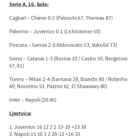
Serie A, 16. kolo:
Cagliari – Chievo 0-2 (Paloschi 67, Thereau 87)
Palermo – Juventus 0-1 (Lichtsteiner 50)
Pescara – Genoa 2-0 Abbruscato 53, Vukušić 73)
Siena – Catania 1-3 (Rosina 10 / Castro 50, Bergessio
67, 81)
Torino – Milan 2-4 (Santana 28, Bianchi 80 / Robinho
40, Nocerino 53, Pazzini 62, El Shaarawy 80)
Inter – Napoli (20.45)
Ljestvica:
1. Juventus 16 12 2 2 33-10 +23 38
2. Napoli 15 10 3 2 28-12 +16 33