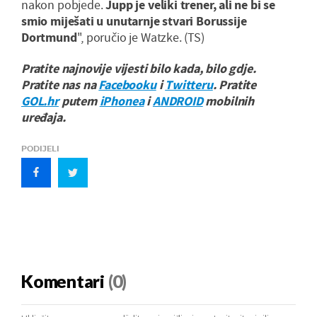
nakon pobjede.
Jupp je veliki trener, ali ne bi se
smio miješati u unutarnje stvari Borussije
Dortmund
'', poručio je Watzke. (TS)
Pratite najnovije vijesti bilo kada, bilo gdje.
Pratite nas na
Facebooku
i
Twitteru
. Pratite
GOL.hr
putem
iPhonea
i
ANDROID
mobilnih
uređaja.
PODIJELI
Komentari
(0)