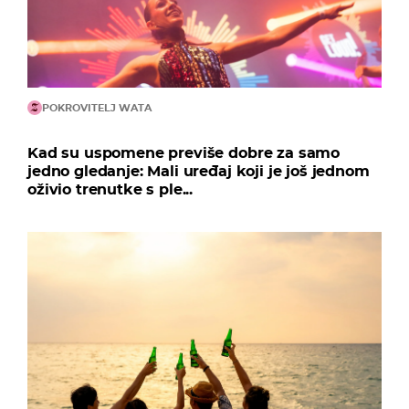
POKROVITELJ WATA
Kad su uspomene previše dobre za samo
jedno gledanje: Mali uređaj koji je još jednom
oživio trenutke s ple...