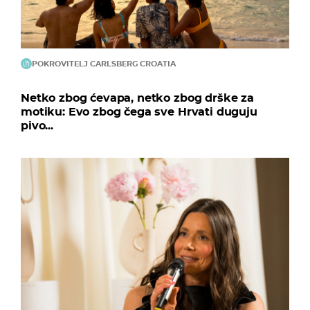
POKROVITELJ CARLSBERG CROATIA
Netko zbog ćevapa, netko zbog drške za
motiku: Evo zbog čega sve Hrvati duguju
pivo...