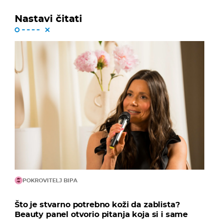
Nastavi čitati
POKROVITELJ BIPA
Što je stvarno potrebno koži da zablista?
Beauty panel otvorio pitanja koja si i same