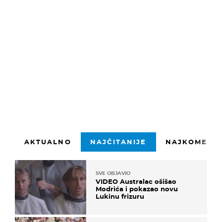
AKTUALNO
NAJČITANIJE
NAJKOMENTI
SVE OBJAVIO
VIDEO Australac ošišao
Modrića i pokazao novu
Lukinu frizuru