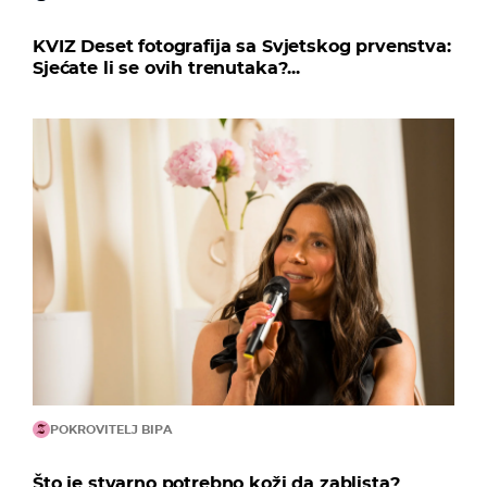
KVIZ Deset fotografija sa Svjetskog prvenstva:
Sjećate li se ovih trenutaka?...
POKROVITELJ BIPA
Što je stvarno potrebno koži da zablista?