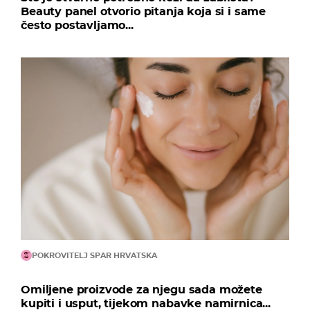
Beauty panel otvorio pitanja koja si i same
često postavljamo...
POKROVITELJ SPAR HRVATSKA
Omiljene proizvode za njegu sada možete
kupiti i usput, tijekom nabavke namirnica...