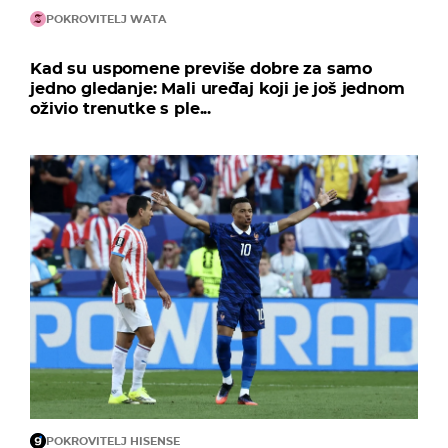
POKROVITELJ WATA
Kad su uspomene previše dobre za samo
jedno gledanje: Mali uređaj koji je još jednom
oživio trenutke s ple...
POKROVITELJ HISENSE