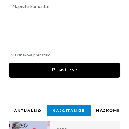
1500 znakova preostalo
Prijavite se
AKTUALNO
NAJČITANIJE
NAJKOMENTI
ODLAZI