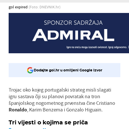
gol expired
(Foto: DNEVNIK.hr)
Dodajte gol.hr u omiljeni Google izvor
Trojac oko kojeg portugalski strateg misli slagati
igru sastava čiji su planovi povratak na tron
španjolskog nogometnog prvenstva čine Cristiano
Ronaldo
, Karim Benzema i Gonzalo Higuain.
Tri vijesti o kojima se priča