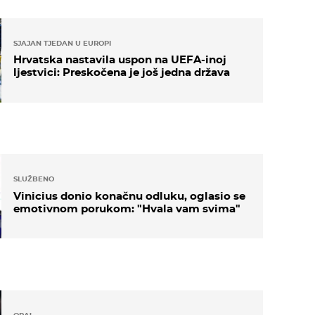
SJAJAN TJEDAN U EUROPI
Hrvatska nastavila uspon na UEFA-inoj
ljestvici: Preskočena je još jedna država
SLUŽBENO
Vinicius donio konačnu odluku, oglasio se
emotivnom porukom: "Hvala vam svima"