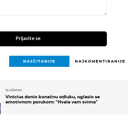
Prijavite se
NAJČITANIJE
NAJKOMENTIRANIJE
SLUŽBENO
Vinicius donio konačnu odluku, oglasio se
emotivnom porukom: "Hvala vam svima"