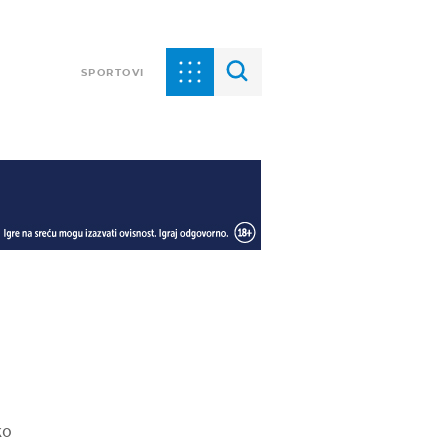
SPORTOVI
ko