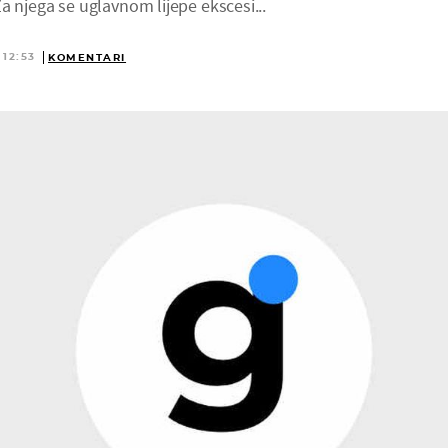
. Za njega se uglavnom lijepe ekscesi...
 12:53
KOMENTARI