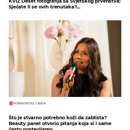
KVIZ Deset fotografija sa Svjetskog prvenstva:
Sjećate li se ovih trenutaka?...
POKROVITELJ BIPA
Što je stvarno potrebno koži da zablista?
Beauty panel otvorio pitanja koja si i same
često postavljamo...