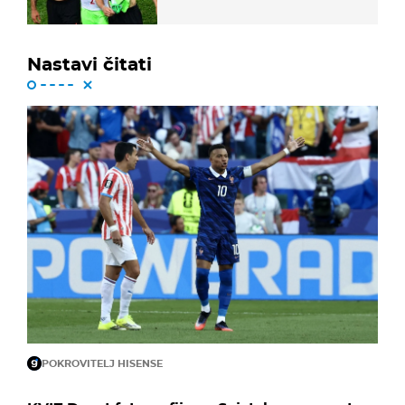
ponude
Nastavi čitati
POKROVITELJ HISENSE