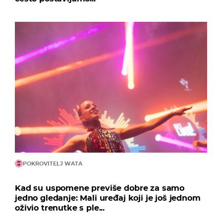
POKROVITELJ WATA
Kad su uspomene previše dobre za samo
jedno gledanje: Mali uređaj koji je još jednom
oživio trenutke s ple...