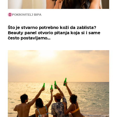
POKROVITELJ BIPA
Što je stvarno potrebno koži da zablista?
Beauty panel otvorio pitanja koja si i same
često postavljamo...