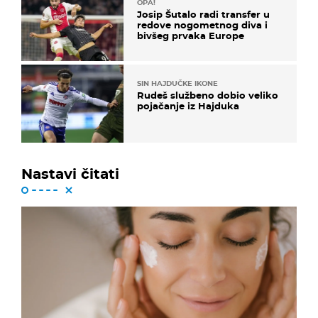
OPA!
Josip Šutalo radi transfer u
redove nogometnog diva i
bivšeg prvaka Europe
SIN HAJDUČKE IKONE
Rudeš službeno dobio veliko
pojačanje iz Hajduka
Nastavi čitati