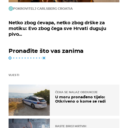
POKROVITELJ CARLSBERG CROATIA
Netko zbog ćevapa, netko zbog drške za
motiku: Evo zbog čega sve Hrvati duguju
pivo...
Pronađite što vas zanima
VIJESTI
ČEKA SE NALAZ OBDUKCIJE
U moru pronađeno tijelo:
Otkriveno o kome se radi
RASTE BROJ MRTVIH