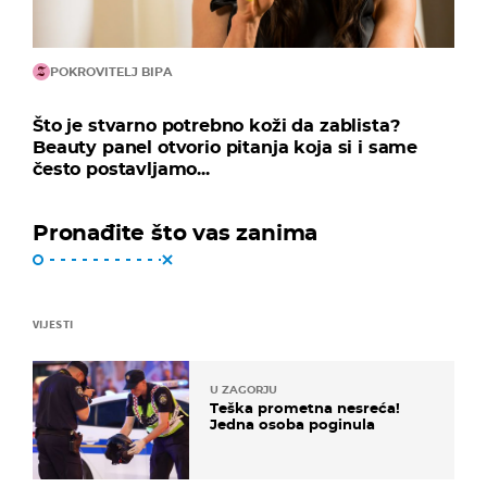
POKROVITELJ BIPA
Što je stvarno potrebno koži da zablista?
Beauty panel otvorio pitanja koja si i same
često postavljamo...
Pronađite što vas zanima
VIJESTI
U ZAGORJU
Teška prometna nesreća!
Jedna osoba poginula