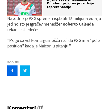
Bundeslige, igrao je za dvije
reprezentacije
Navodno je PSG spreman isplatiti 15 milijuna eura, a
jedino što je igračev menadžer
Roberto Calenda
rekao je sljedeće:
''Mogu sa velikom sigurnošću reći da PSG ima "pole
position" kada je Maicon u pitanju.''
PODIJELI
Komentari
(0)