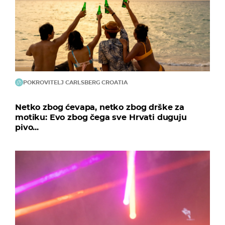
POKROVITELJ CARLSBERG CROATIA
Netko zbog ćevapa, netko zbog drške za
motiku: Evo zbog čega sve Hrvati duguju
pivo...