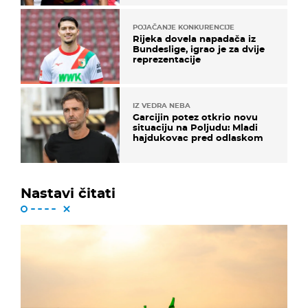
POJAČANJE KONKURENCIJE
Rijeka dovela napadača iz
Bundeslige, igrao je za dvije
reprezentacije
IZ VEDRA NEBA
Garcijin potez otkrio novu
situaciju na Poljudu: Mladi
hajdukovac pred odlaskom
Nastavi čitati