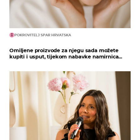
POKROVITELJ SPAR HRVATSKA
Omiljene proizvode za njegu sada možete
kupiti i usput, tijekom nabavke namirnica...