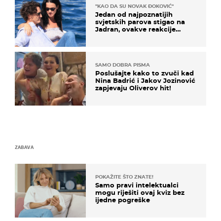
"KAO DA SU NOVAK ĐOKOVIĆ"
Jedan od najpoznatijih
svjetskih parova stigao na
Jadran, ovakve reakcije
vjerojatno nisu očekivali
SAMO DOBRA PISMA
Poslušajte kako to zvuči kad
Nina Badrić i Jakov Jozinović
zapjevaju Oliverov hit!
ZABAVA
POKAŽITE ŠTO ZNATE!
Samo pravi intelektualci
mogu riješiti ovaj kviz bez
ijedne pogreške