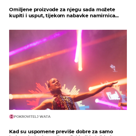
Omiljene proizvode za njegu sada možete
kupiti i usput, tijekom nabavke namirnica...
POKROVITELJ WATA
Kad su uspomene previše dobre za samo