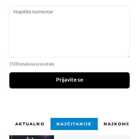
1500 znakova preostalo
Prijavite se
AKTUALNO
NAJČITANIJE
NAJKOMENTI