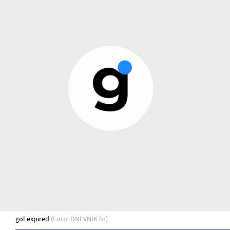
gol expired
(Foto: DNEVNIK.hr)