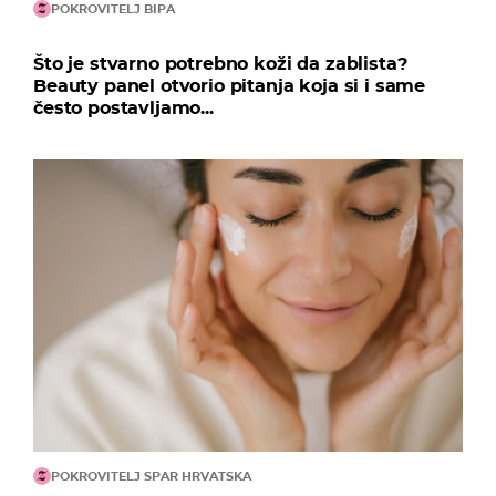
POKROVITELJ BIPA
Što je stvarno potrebno koži da zablista?
Beauty panel otvorio pitanja koja si i same
često postavljamo...
POKROVITELJ SPAR HRVATSKA