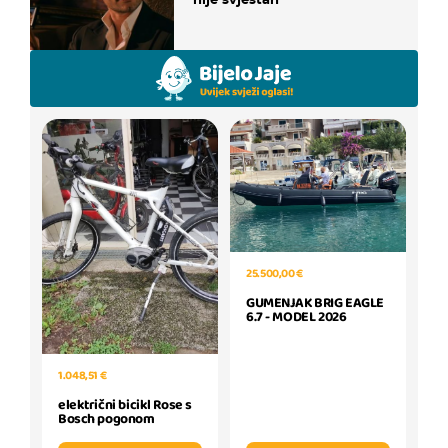
25.500,00 €
GUMENJAK BRIG EAGLE
6.7 - MODEL 2026
1.048,51 €
električni bicikl Rose s
Bosch pogonom