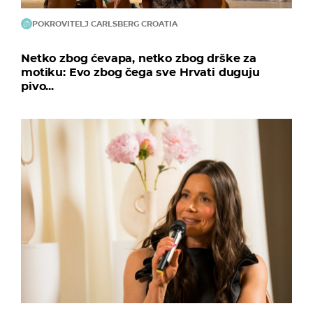
POKROVITELJ CARLSBERG CROATIA
Netko zbog ćevapa, netko zbog drške za
motiku: Evo zbog čega sve Hrvati duguju
pivo...