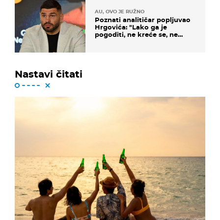
AU, OVO JE RUŽNO
Poznati analitičar popljuvao
Hrgovića: "Lako ga je
pogoditi, ne kreće se, ne
koristi noge..."
Nastavi čitati