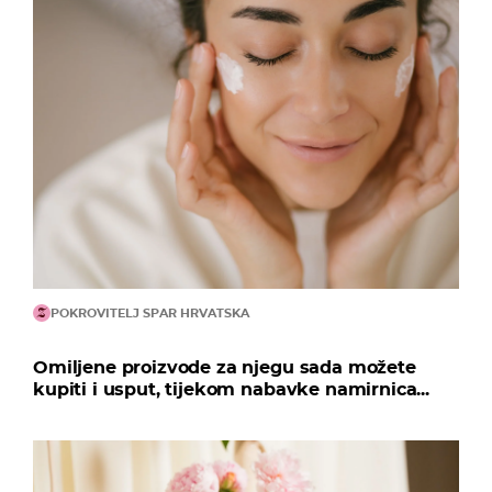
POKROVITELJ SPAR HRVATSKA
Omiljene proizvode za njegu sada možete
kupiti i usput, tijekom nabavke namirnica...