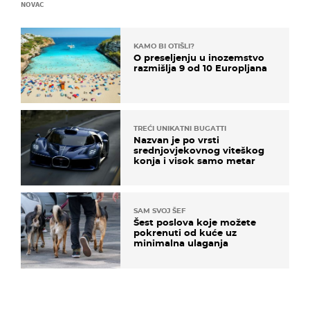
NOVAC
KAMO BI OTIŠLI?
O preseljenju u inozemstvo
razmišlja 9 od 10 Europljana
TREĆI UNIKATNI BUGATTI
Nazvan je po vrsti
srednjovjekovnog viteškog
konja i visok samo metar
SAM SVOJ ŠEF
Šest poslova koje možete
pokrenuti od kuće uz
minimalna ulaganja