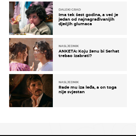
DALEKI GRAD
Ima tek šest godina, a već je
jedan od najnagrađivanijih
dječjih glumaca
NASLJEDNIK
ANKETA: Koju ženu bi Serhat
trebao izabrati?
NASLJEDNIK
Rade mu iza leđa, a on toga
nije svjestan