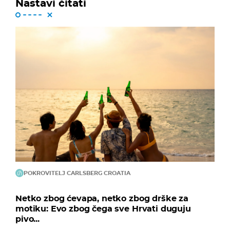
Nastavi čitati
POKROVITELJ CARLSBERG CROATIA
Netko zbog ćevapa, netko zbog drške za
motiku: Evo zbog čega sve Hrvati duguju
pivo...