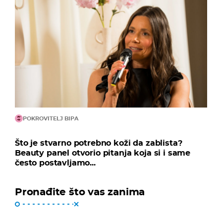
POKROVITELJ BIPA
Što je stvarno potrebno koži da zablista?
Beauty panel otvorio pitanja koja si i same
često postavljamo...
Pronađite što vas zanima