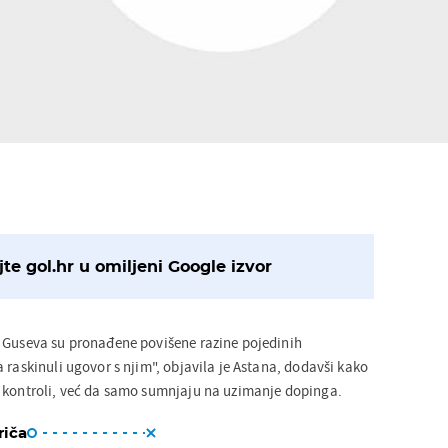
te gol.hr u omiljeni Google izvor
 Guseva su pronađene povišene razine pojedinih
 raskinuli ugovor s njim", objavila je Astana, dodavši kako
 kontroli, već da samo sumnjaju na uzimanje dopinga.
riča