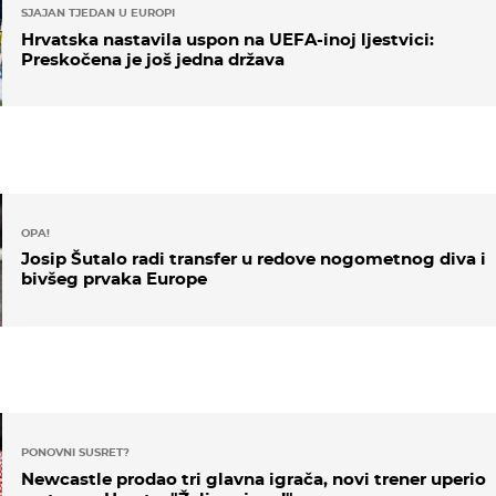
SJAJAN TJEDAN U EUROPI
Hrvatska nastavila uspon na UEFA-inoj ljestvici:
Preskočena je još jedna država
OPA!
Josip Šutalo radi transfer u redove nogometnog diva i
bivšeg prvaka Europe
PONOVNI SUSRET?
Newcastle prodao tri glavna igrača, novi trener uperio