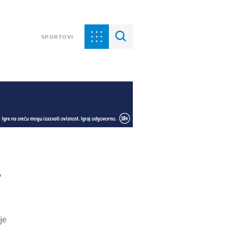
SPORTOVI
e
je