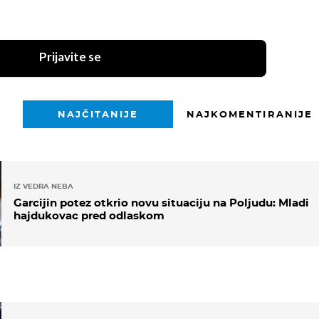
Prijavite se
NAJČITANIJE
NAJKOMENTIRANIJE
IZ VEDRA NEBA
Garcijin potez otkrio novu situaciju na Poljudu: Mladi
hajdukovac pred odlaskom