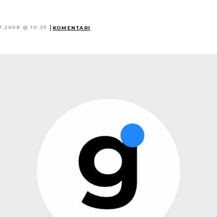
7.2008 @ 10:39
KOMENTARI