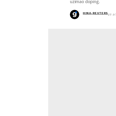
uzimao doping.
HINA,REUTERS
27.0