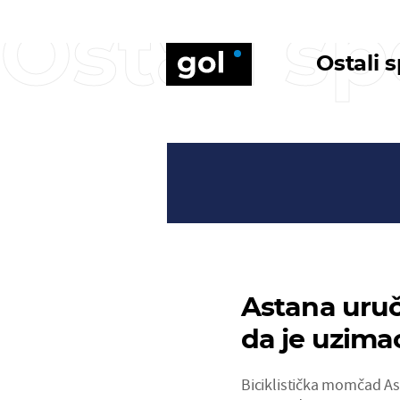
Ostali sp
Ostali 
Astana uruč
da je uzima
Biciklistička momčad As