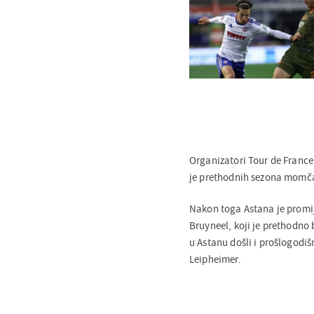
Organizatori Tour de France
je prethodnih sezona momča
Nakon toga Astana je promij
Bruyneel, koji je prethodno 
u Astanu došli i prošlogodiš
Leipheimer.