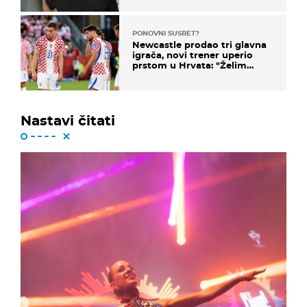
PONOVNI SUSRET?
Newcastle prodao tri glavna
igrača, novi trener uperio
prstom u Hrvata: "Želim
njega!"
Nastavi čitati