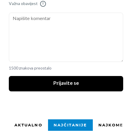
Važna obavijest
!
1500 znakova preostalo
Prijavite se
AKTUALNO
NAJČITANIJE
NAJKOMENTI