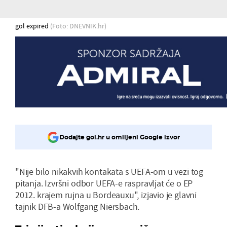
gol expired
(Foto: DNEVNIK.hr)
Dodajte gol.hr u omiljeni Google izvor
"Nije bilo nikakvih kontakata s UEFA-om u vezi tog
pitanja. Izvršni odbor UEFA-e raspravljat će o EP
2012. krajem rujna u Bordeauxu", izjavio je glavni
tajnik DFB-a Wolfgang Niersbach.