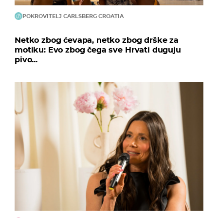
POKROVITELJ CARLSBERG CROATIA
Netko zbog ćevapa, netko zbog drške za
motiku: Evo zbog čega sve Hrvati duguju
pivo...