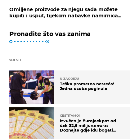
Omiljene proizvode za njegu sada možete
kupiti i usput, tijekom nabavke namirnica...
Pronađite što vas zanima
VIJESTI
U ZAGORJU
Teška prometna nesreća!
Jedna osoba poginula
ČESTITAMO!
Izvučen je Eurojackpot od
čak 32,6 milijuna eura:
Doznajte gdje idu bogati
dobitci u Hrvatskoj