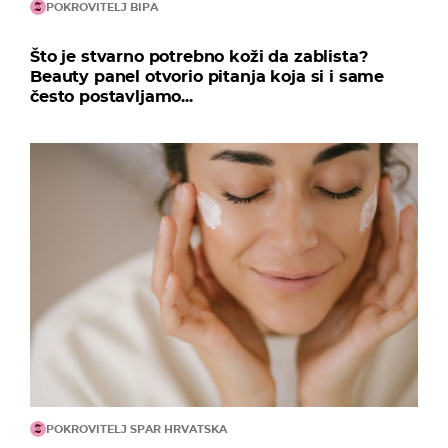
POKROVITELJ BIPA
Što je stvarno potrebno koži da zablista?
Beauty panel otvorio pitanja koja si i same
često postavljamo...
POKROVITELJ SPAR HRVATSKA