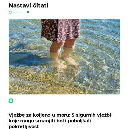
Nastavi čitati
Vježbe za koljeno u moru: 5 sigurnih vježbi
koje mogu smanjiti bol i poboljšati
pokretljivost