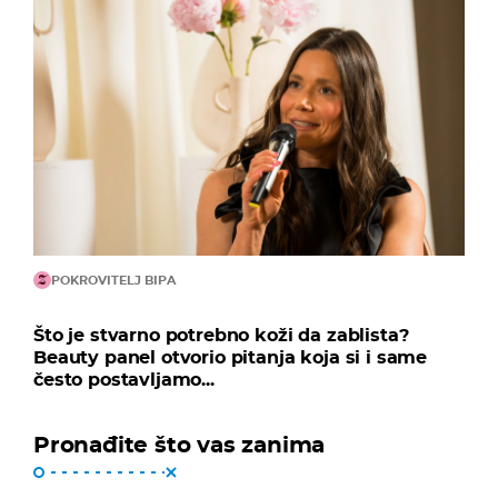
POKROVITELJ BIPA
Što je stvarno potrebno koži da zablista?
Beauty panel otvorio pitanja koja si i same
često postavljamo...
Pronađite što vas zanima