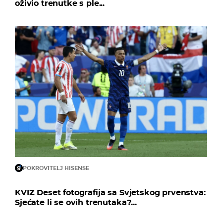
oživio trenutke s ple...
POKROVITELJ HISENSE
KVIZ Deset fotografija sa Svjetskog prvenstva:
Sjećate li se ovih trenutaka?...