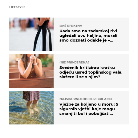
LIFESTYLE
BAŠ EFEKTNA
Kada smo na zadarskoj rivi
ugledali ovu haljinu, morali
smo doznati odakle je –
košta samo 18 eura
(NE)PRIMJERENA?
Svećenik kritizirao kratku
odjeću usred toplinskog vala,
slažete li se s njim?
NAJSIGURNIJI OBLIK REKREACIJE
Vježbe za koljeno u moru: 5
sigurnih vježbi koje mogu
smanjiti bol i poboljšati
pokretljivost