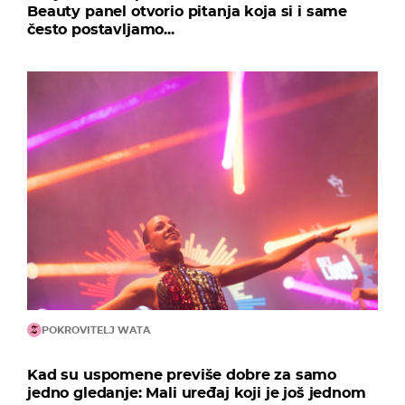
Beauty panel otvorio pitanja koja si i same
često postavljamo...
POKROVITELJ WATA
Kad su uspomene previše dobre za samo
jedno gledanje: Mali uređaj koji je još jednom