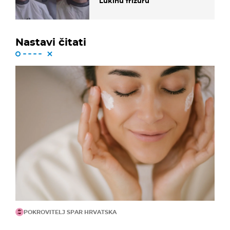
Lukinu frizuru
Nastavi čitati
POKROVITELJ SPAR HRVATSKA