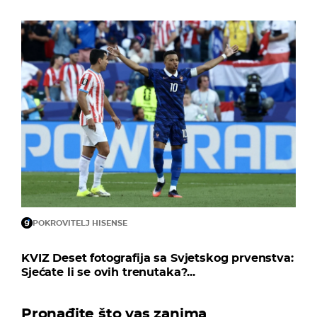
POKROVITELJ HISENSE
KVIZ Deset fotografija sa Svjetskog prvenstva:
Sjećate li se ovih trenutaka?...
Pronađite što vas zanima