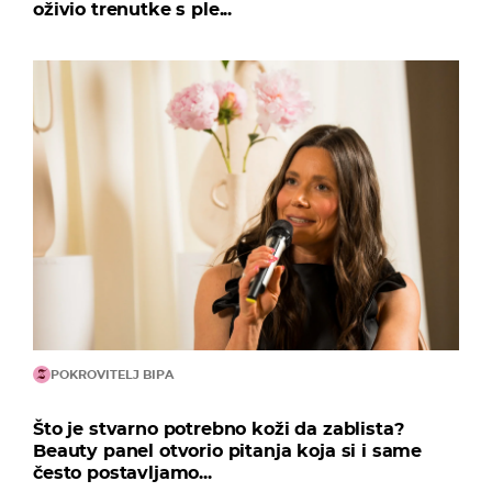
oživio trenutke s ple...
POKROVITELJ BIPA
Što je stvarno potrebno koži da zablista?
Beauty panel otvorio pitanja koja si i same
često postavljamo...