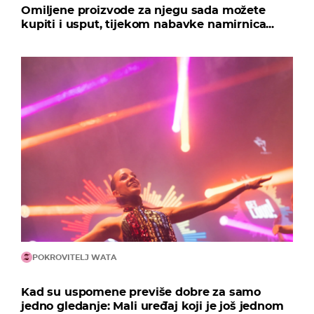
Omiljene proizvode za njegu sada možete
kupiti i usput, tijekom nabavke namirnica...
POKROVITELJ WATA
Kad su uspomene previše dobre za samo
jedno gledanje: Mali uređaj koji je još jednom