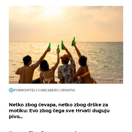
POKROVITELJ CARLSBERG CROATIA
Netko zbog ćevapa, netko zbog drške za
motiku: Evo zbog čega sve Hrvati duguju
pivo...