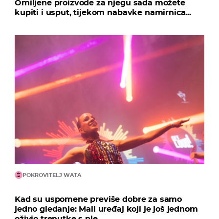
Omiljene proizvode za njegu sada možete
kupiti i usput, tijekom nabavke namirnica...
POKROVITELJ WATA
Kad su uspomene previše dobre za samo
jedno gledanje: Mali uređaj koji je još jednom
oživio trenutke s ple...