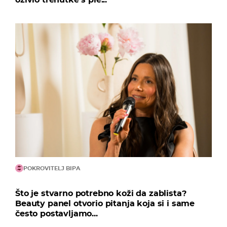
POKROVITELJ BIPA
Što je stvarno potrebno koži da zablista?
Beauty panel otvorio pitanja koja si i same
često postavljamo...