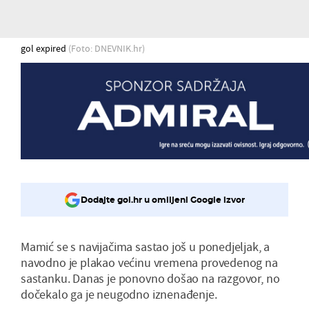
gol expired
(Foto: DNEVNIK.hr)
Dodajte gol.hr u omiljeni Google izvor
Mamić se s navijačima sastao još u ponedjeljak, a
navodno je plakao većinu vremena provedenog na
sastanku. Danas je ponovno došao na razgovor, no
dočekalo ga je neugodno iznenađenje.