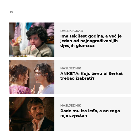
TV
DALEKI GRAD
Ima tek šest godina, a već je
jedan od najnagrađivanijih
dječjih glumaca
NASLJEDNIK
ANKETA: Koju ženu bi Serhat
trebao izabrati?
NASLJEDNIK
Rade mu iza leđa, a on toga
nije svjestan