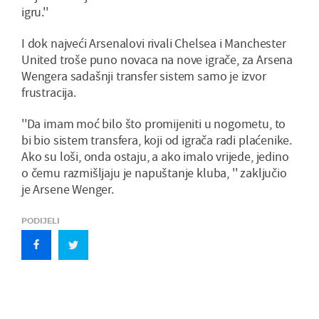
igru.''
I dok najveći Arsenalovi rivali Chelsea i Manchester
United troše puno novaca na nove igrače, za Arsena
Wengera sadašnji transfer sistem samo je izvor
frustracija.
''Da imam moć bilo što promijeniti u nogometu, to
bi bio sistem transfera, koji od igrača radi plaćenike.
Ako su loši, onda ostaju, a ako imalo vrijede, jedino
o čemu razmišljaju je napuštanje kluba, '' zaključio
je Arsene Wenger.
PODIJELI