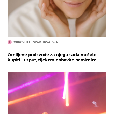
POKROVITELJ SPAR HRVATSKA
Omiljene proizvode za njegu sada možete
kupiti i usput, tijekom nabavke namirnica...