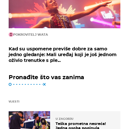
POKROVITELJ WATA
Kad su uspomene previše dobre za samo
jedno gledanje: Mali uređaj koji je još jednom
oživio trenutke s ple...
Pronađite što vas zanima
VIJESTI
U ZAGORJU
Teška prometna nesreća!
Jedna osoba poginula