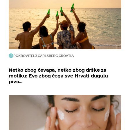
POKROVITELJ CARLSBERG CROATIA
Netko zbog ćevapa, netko zbog drške za
motiku: Evo zbog čega sve Hrvati duguju
pivo...