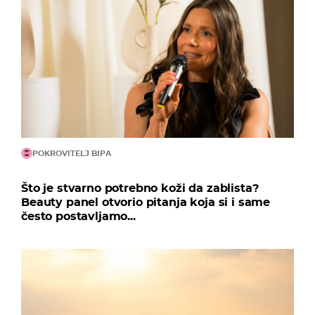
POKROVITELJ BIPA
Što je stvarno potrebno koži da zablista?
Beauty panel otvorio pitanja koja si i same
često postavljamo...