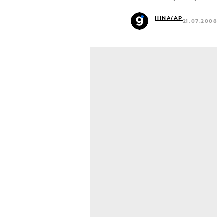
HINA/AP
21.07.2008