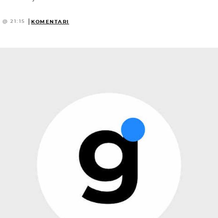
 @ 21:15
KOMENTARI