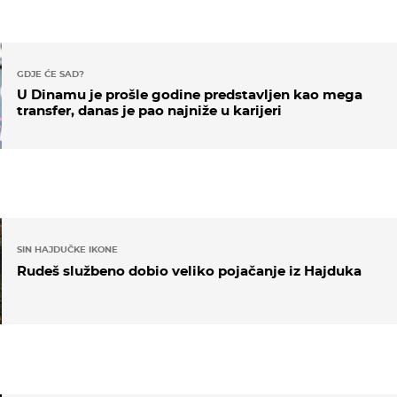
GDJE ĆE SAD?
U Dinamu je prošle godine predstavljen kao mega
transfer, danas je pao najniže u karijeri
SIN HAJDUČKE IKONE
Rudeš službeno dobio veliko pojačanje iz Hajduka