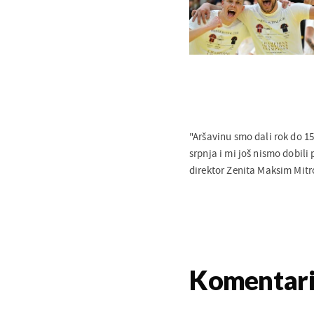
"Aršavinu smo dali rok do 15
srpnja i mi još nismo dobili 
direktor Zenita Maksim Mitr
Komentar