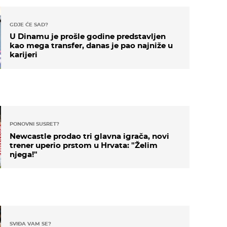
GDJE ĆE SAD?
U Dinamu je prošle godine predstavljen
kao mega transfer, danas je pao najniže u
karijeri
PONOVNI SUSRET?
Newcastle prodao tri glavna igrača, novi
trener uperio prstom u Hrvata: "Želim
njega!"
SVIĐA VAM SE?