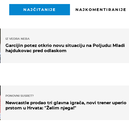
NAJČITANIJE
NAJKOMENTIRANIJE
IZ VEDRA NEBA
Garcijin potez otkrio novu situaciju na Poljudu: Mladi
hajdukovac pred odlaskom
PONOVNI SUSRET?
Newcastle prodao tri glavna igrača, novi trener uperio
prstom u Hrvata: "Želim njega!"