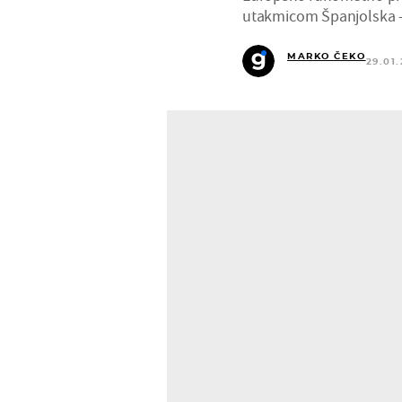
utakmicom Španjolska -
MARKO ČEKO
29.01