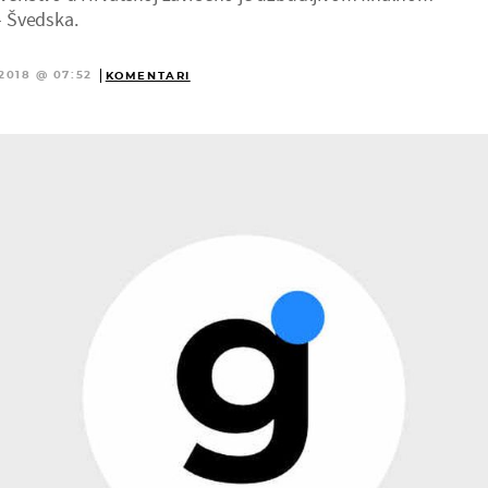
 Švedska.
.2018 @ 07:52
KOMENTARI