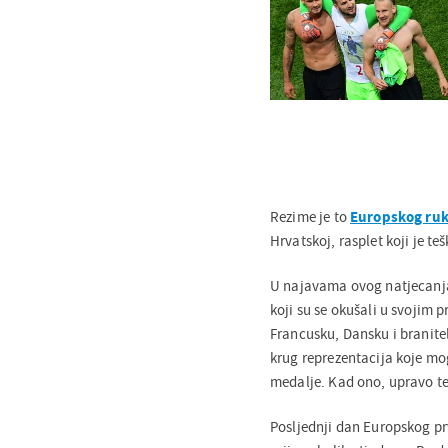
Rezime je to
Europskog ru
Hrvatskoj, rasplet koji je t
U najavama ovog natjecanja o
koji su se okušali u svojim
Francusku, Dansku i branite
krug reprezentacija koje mo
medalje. Kad ono, upravo te 
Posljednji dan Europskog p