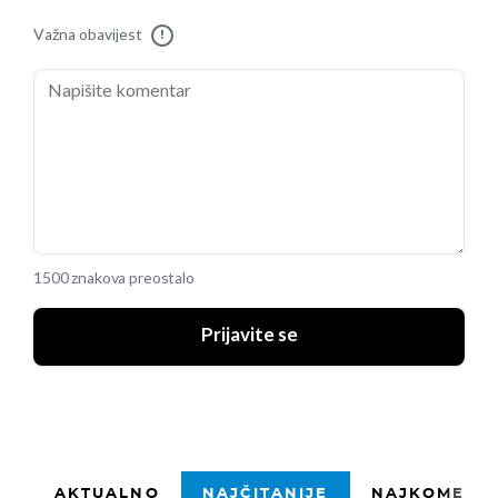
Važna obavijest
!
1500 znakova preostalo
Prijavite se
AKTUALNO
NAJČITANIJE
NAJKOMENTI