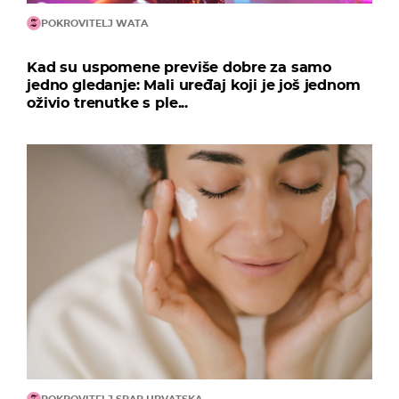
POKROVITELJ WATA
Kad su uspomene previše dobre za samo
jedno gledanje: Mali uređaj koji je još jednom
oživio trenutke s ple...
POKROVITELJ SPAR HRVATSKA