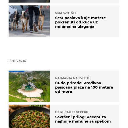
SAM SVOJ ŠEF
Šest poslova koje možete
pokrenuti od kuće uz
minimalna ulaganja
PUTOVANJA
NAJMANJA NA SVIJETU
Čudo prirode: Predivna
pješčana plaža na 100 metara
od mora
UZ RUČAK ILI VEČERU
Savršeni prilog: Recept za
najfinije mahune sa špekom