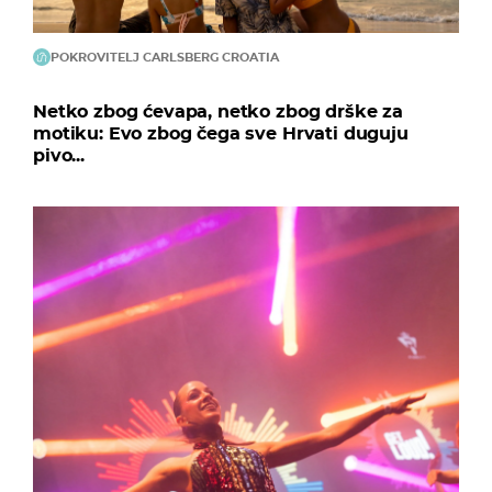
POKROVITELJ CARLSBERG CROATIA
Netko zbog ćevapa, netko zbog drške za
motiku: Evo zbog čega sve Hrvati duguju
pivo...