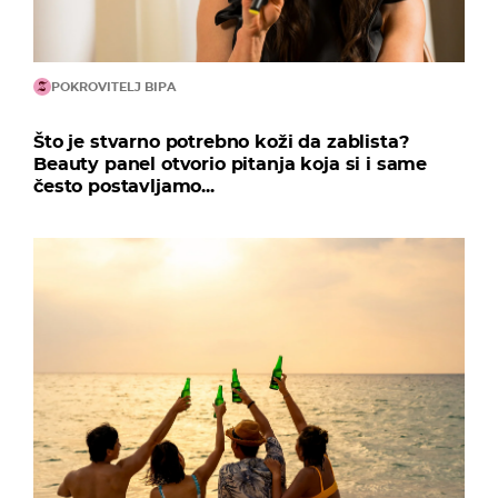
POKROVITELJ BIPA
Što je stvarno potrebno koži da zablista?
Beauty panel otvorio pitanja koja si i same
često postavljamo...