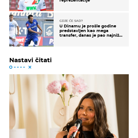
reprezentacije
GDJE ĆE SAD?
U Dinamu je prošle godine
predstavljen kao mega
transfer, danas je pao najniže
u karijeri
Nastavi čitati