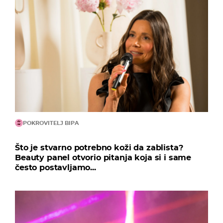
POKROVITELJ BIPA
Što je stvarno potrebno koži da zablista?
Beauty panel otvorio pitanja koja si i same
često postavljamo...