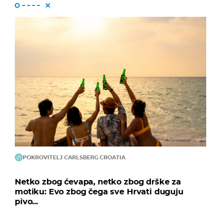
POKROVITELJ CARLSBERG CROATIA
Netko zbog ćevapa, netko zbog drške za
motiku: Evo zbog čega sve Hrvati duguju
pivo...