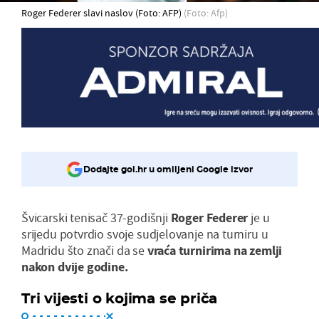
Roger Federer slavi naslov (Foto: AFP)
(Foto: Afp)
Dodajte gol.hr u omiljeni Google izvor
Švicarski tenisač 37-godišnji
Roger Federer
je u
srijedu potvrdio svoje sudjelovanje na turniru u
Madridu što znači da se
vraća turnirima na zemlji
nakon dvije godine.
Tri vijesti o kojima se priča