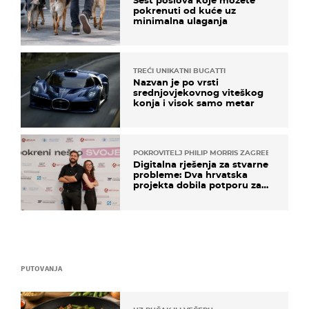
pokrenuti od kuće uz
minimalna ulaganja
TREĆI UNIKATNI BUGATTI
Nazvan je po vrsti
srednjovjekovnog viteškog
konja i visok samo metar
POKROVITELJ PHILIP MORRIS ZAGREB
Digitalna rješenja za stvarne
probleme: Dva hrvatska
projekta dobila potporu za
razvoj
PUTOVANJA