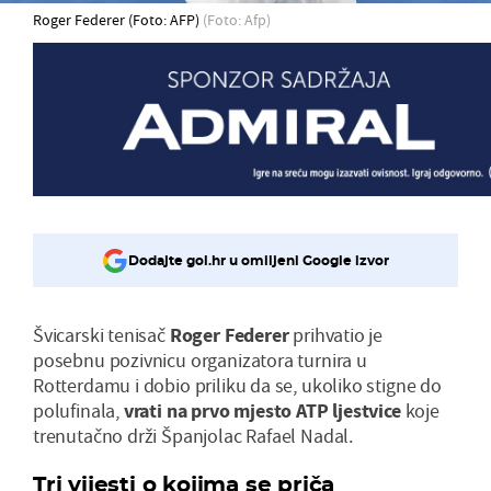
Roger Federer (Foto: AFP)
(Foto: Afp)
Dodajte gol.hr u omiljeni Google izvor
Švicarski tenisač
Roger Federer
prihvatio je
posebnu pozivnicu organizatora turnira u
Rotterdamu i dobio priliku da se, ukoliko stigne do
polufinala,
vrati na prvo mjesto ATP ljestvice
koje
trenutačno drži Španjolac Rafael Nadal.
Tri vijesti o kojima se priča