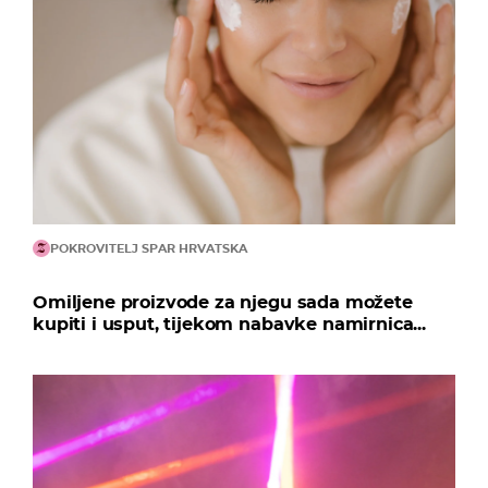
POKROVITELJ SPAR HRVATSKA
Omiljene proizvode za njegu sada možete
kupiti i usput, tijekom nabavke namirnica...