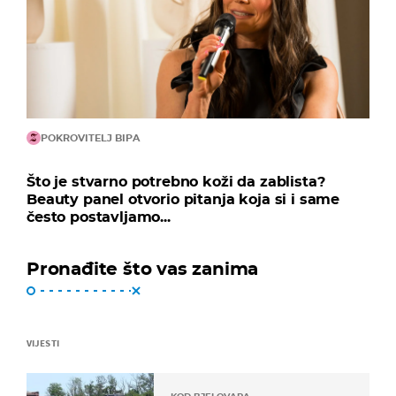
POKROVITELJ BIPA
Što je stvarno potrebno koži da zablista?
Beauty panel otvorio pitanja koja si i same
često postavljamo...
Pronađite što vas zanima
VIJESTI