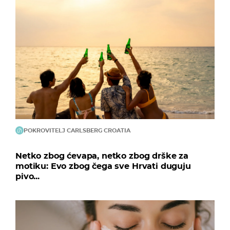
POKROVITELJ CARLSBERG CROATIA
Netko zbog ćevapa, netko zbog drške za
motiku: Evo zbog čega sve Hrvati duguju
pivo...