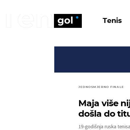
Tenis
Tenis
JEDNOSMJERNO FINALE
Maja više ni
došla do ti
19-godišnja ruska tenis