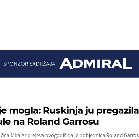
je mogla: Ruskinja ju pregazila
tule na Roland Garrosu
ačica Mira Andrejeva ovogodišnja je pobjednica Roland Garros