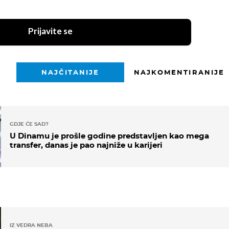
Prijavite se
NAJČITANIJE
NAJKOMENTIRANIJE
GDJE ĆE SAD?
U Dinamu je prošle godine predstavljen kao mega
transfer, danas je pao najniže u karijeri
IZ VEDRA NEBA