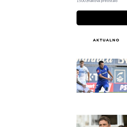
1500 znakova preostalo
AKTUALNO