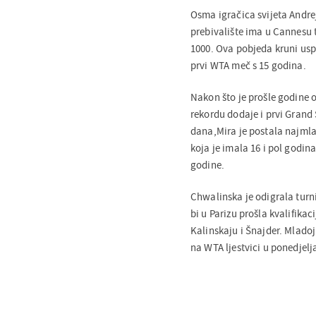
Osma igračica svijeta Andre
prebivalište ima u Cannesu t
1000. Ova pobjeda kruni uspo
prvi WTA meč s 15 godina.
Nakon što je prošle godine o
rekordu dodaje i prvi Grand
dana,Mira je postala najmlađ
koja je imala 16 i pol godin
godine.
Chwalinska je odigrala turni
bi u Parizu prošla kvalifika
Kalinskaju i Šnajder. Mladoj
na WTA ljestvici u ponedjelj