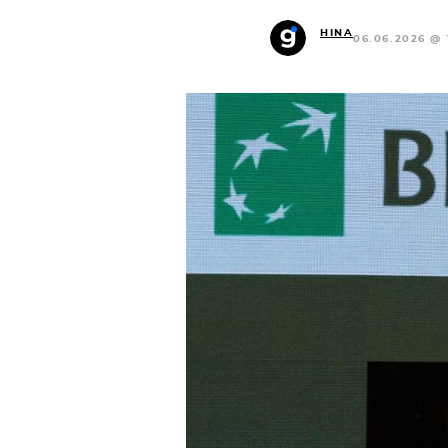
HINA
06.06.2026 @ 