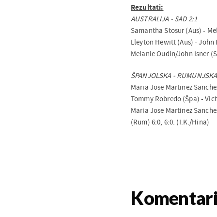
Rezultati:
AUSTRALIJA - SAD 2:1
Samantha Stosur (Aus) - Mel
Lleyton Hewitt (Aus) - John I
Melanie Oudin/John Isner (SA
ŠPANJOLSKA - RUMUNJSKA 
Maria Jose Martinez Sanchez
Tommy Robredo (Špa) - Vict
Maria Jose Martinez Sanche
(Rum) 6:0, 6:0. (I.K./Hina)
Komentar