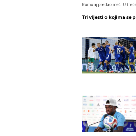
Rumunj predao meč. U trećem
Tri vijesti o kojima se p