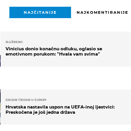
NAJČITANIJE
NAJKOMENTIRANIJE
SLUŽBENO
Vinicius donio konačnu odluku, oglasio se
emotivnom porukom: "Hvala vam svima"
SJAJAN TJEDAN U EUROPI
Hrvatska nastavila uspon na UEFA-inoj ljestvici:
Preskočena je još jedna država