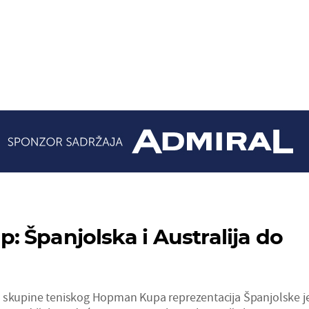
 Španjolska i Australija do
A skupine teniskog Hopman Kupa reprezentacija Španjolske j