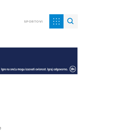
SPORTOVI
e