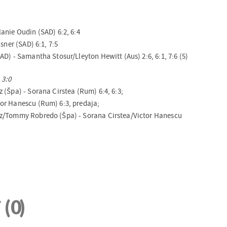
anie Oudin (SAD) 6:2, 6:4
sner (SAD) 6:1, 7:5
D) - Samantha Stosur/Lleyton Hewitt (Aus) 2:6, 6:1, 7:6 (5)
3:0
 (Špa) - Sorana Cirstea (Rum) 6:4, 6:3;
or Hanescu (Rum) 6:3, predaja;
z/Tommy Robredo (Špa) - Sorana Cirstea/Victor Hanescu
i
(0)