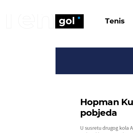
Tenis
Tenis
Hopman Kup:
pobjeda
U susretu drugog kola 