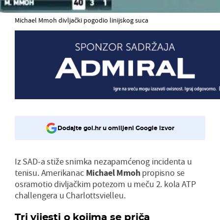
Michael Mmoh divljački pogodio linijskog suca
Dodajte gol.hr u omiljeni Google izvor
Iz SAD-a stiže snimka nezapamćenog incidenta u
tenisu. Amerikanac
Michael Mmoh
propisno se
osramotio divljačkim potezom u meču 2. kola ATP
challengera u Charlottsvielleu.
Tri vijesti o kojima se priča