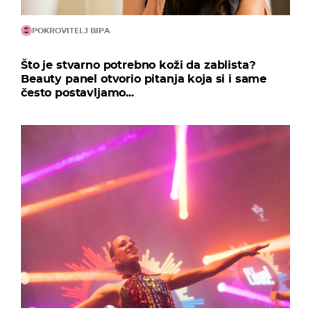
POKROVITELJ BIPA
Što je stvarno potrebno koži da zablista?
Beauty panel otvorio pitanja koja si i same
često postavljamo...