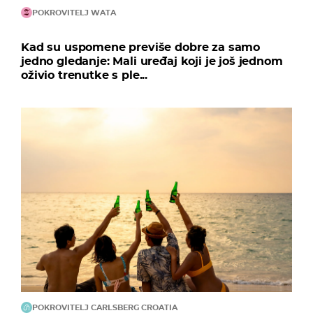
POKROVITELJ WATA
Kad su uspomene previše dobre za samo
jedno gledanje: Mali uređaj koji je još jednom
oživio trenutke s ple...
POKROVITELJ CARLSBERG CROATIA