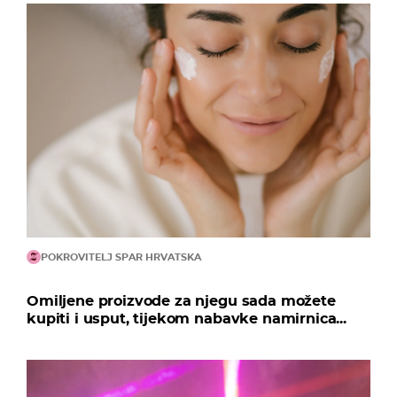
POKROVITELJ SPAR HRVATSKA
Omiljene proizvode za njegu sada možete
kupiti i usput, tijekom nabavke namirnica...