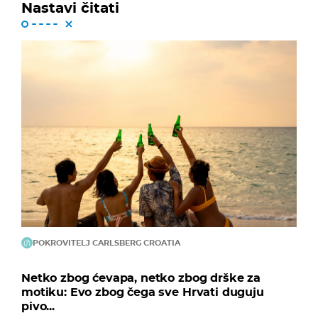
Nastavi čitati
POKROVITELJ CARLSBERG CROATIA
Netko zbog ćevapa, netko zbog drške za
motiku: Evo zbog čega sve Hrvati duguju
pivo...