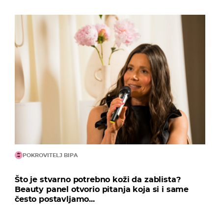
POKROVITELJ BIPA
Što je stvarno potrebno koži da zablista?
Beauty panel otvorio pitanja koja si i same
često postavljamo...