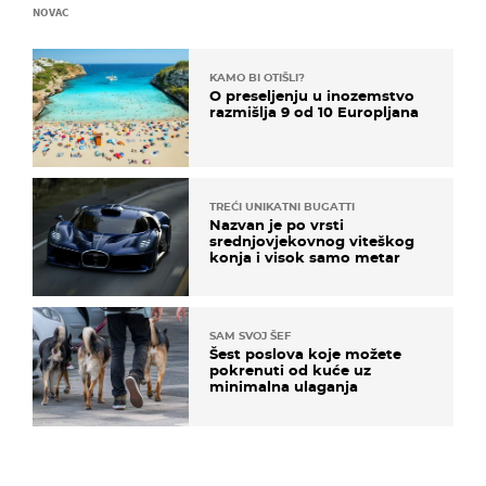
NOVAC
KAMO BI OTIŠLI?
O preseljenju u inozemstvo
razmišlja 9 od 10 Europljana
TREĆI UNIKATNI BUGATTI
Nazvan je po vrsti
srednjovjekovnog viteškog
konja i visok samo metar
SAM SVOJ ŠEF
Šest poslova koje možete
pokrenuti od kuće uz
minimalna ulaganja