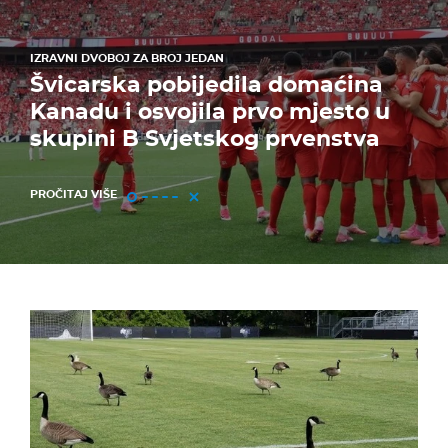
IZRAVNI DVOBOJ ZA BROJ JEDAN
Švicarska pobijedila domaćina
Kanadu i osvojila prvo mjesto u
skupini B Svjetskog prvenstva
PROČITAJ VIŠE