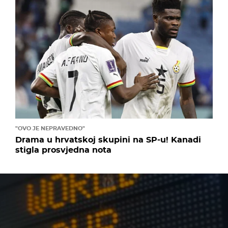
"OVO JE NEPRAVEDNO"
Drama u hrvatskoj skupini na SP-u! Kanadi
stigla prosvjedna nota