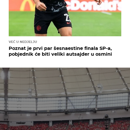
VEĆ U NEDJELJU
Poznat je prvi par šesnaestine finala SP-a,
pobjednik će biti veliki autsajder u osmini