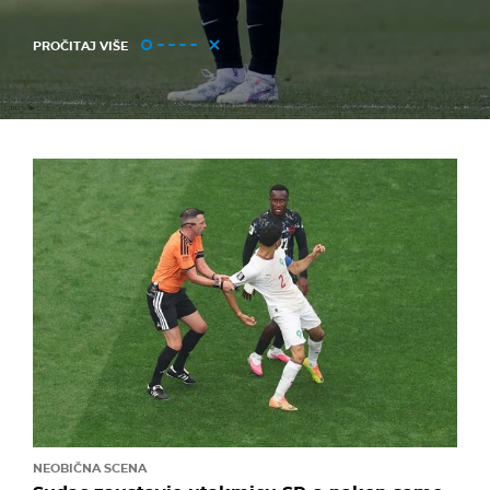
PROČITAJ VIŠE
NEOBIČNA SCENA