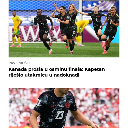
PRVI PROŠLI
Kanada prošla u osminu finala: Kapetan
riješio utakmicu u nadoknadi