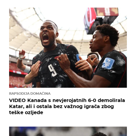
RAPSODIJA DOMAĆINA
VIDEO Kanada s nevjerojatnih 6-0 demolirala
Katar, ali i ostala bez važnog igrača zbog
teške ozljede