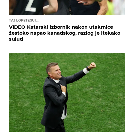
TAJ LOPETEGUI...
VIDEO Katarski izbornik nakon utakmice
žestoko napao kanadskog, razlog je itekako
sulud