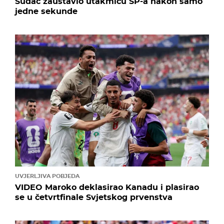
Sudac zaustavio utakmicu SP-a nakon samo
jedne sekunde
UVJERLJIVA POBJEDA
VIDEO Maroko deklasirao Kanadu i plasirao
se u četvrtfinale Svjetskog prvenstva