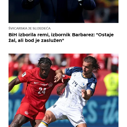
ŠVICARSKA JE SLIJEDEĆA
BiH izborila remi, izbornik Barbarez: "Ostaje
žal, ali bod je zaslužen"