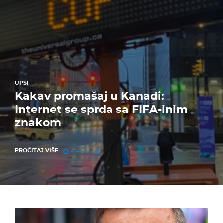
UPS!
Kakav promašaj u Kanadi:
Internet se sprda sa FIFA-inim
znakom
PROČITAJ VIŠE