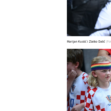
Marijan Kustić i Zlatko Dalić
(Fo