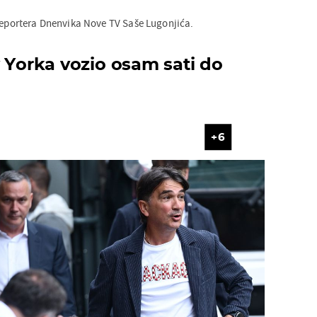
 reportera Dnenvika Nove TV Saše Lugonjića.
 Yorka vozio osam sati do
6