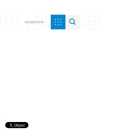
vo 2026
SPORTOVI