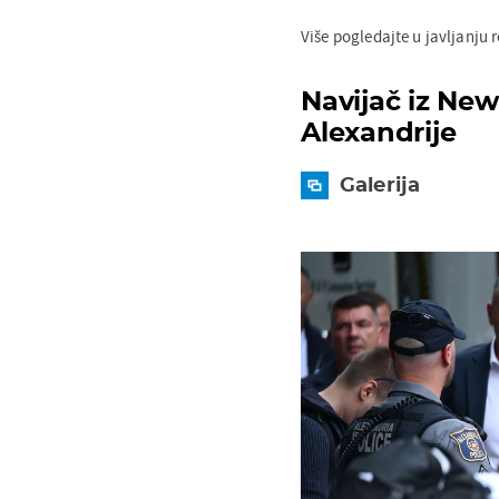
Više pogledajte u javljanju
Navijač iz New
Alexandrije
Galerija