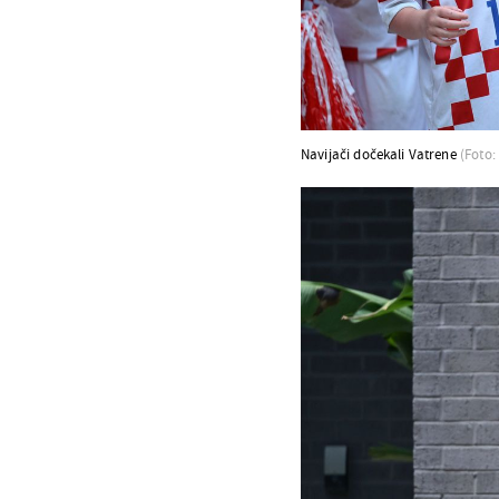
Navijači dočekali Vatrene
(Foto: