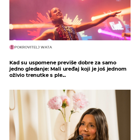
POKROVITELJ WATA
Kad su uspomene previše dobre za samo
jedno gledanje: Mali uređaj koji je još jednom
oživio trenutke s ple...