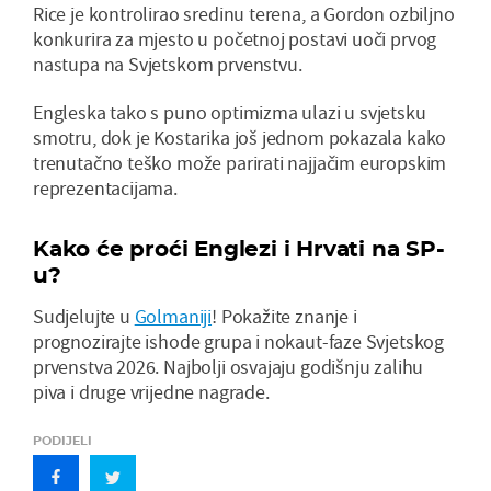
Rice je kontrolirao sredinu terena, a Gordon ozbiljno
konkurira za mjesto u početnoj postavi uoči prvog
nastupa na Svjetskom prvenstvu.
Engleska tako s puno optimizma ulazi u svjetsku
smotru, dok je Kostarika još jednom pokazala kako
trenutačno teško može parirati najjačim europskim
reprezentacijama.
Kako će proći Englezi i Hrvati na SP-
u?
Sudjelujte u
Golmaniji
! Pokažite znanje i
prognozirajte ishode grupa i nokaut-faze Svjetskog
prvenstva 2026. Najbolji osvajaju godišnju zalihu
piva i druge vrijedne nagrade.
PODIJELI