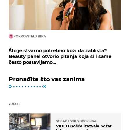
POKROVITELJ BIPA
Što je stvarno potrebno koži da zablista?
Beauty panel otvorio pitanja koja si i same
često postavljamo...
Pronađite što vas zanima
VIJESTI
STIGAO I ŠOK S BOOKINGA
VIDEO Gošća izazvala požar