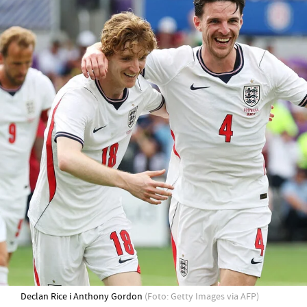
Declan Rice i Anthony Gordon
(Foto: Getty Images via AFP)