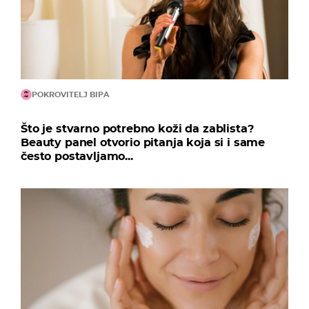
POKROVITELJ BIPA
Što je stvarno potrebno koži da zablista?
Beauty panel otvorio pitanja koja si i same
često postavljamo...