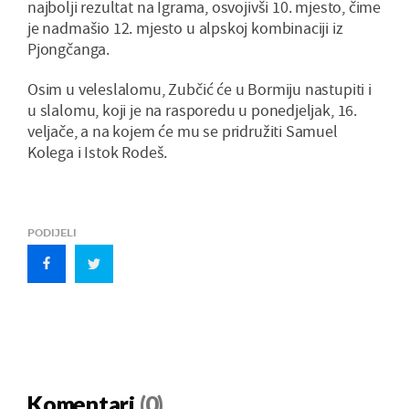
najbolji rezultat na Igrama, osvojivši 10. mjesto, čime
je nadmašio 12. mjesto u alpskoj kombinaciji iz
Pjongčanga.
Osim u veleslalomu, Zubčić će u Bormiju nastupiti i
u slalomu, koji je na rasporedu u ponedjeljak, 16.
veljače, a na kojem će mu se pridružiti Samuel
Kolega i Istok Rodeš.
PODIJELI
Komentari
(0)