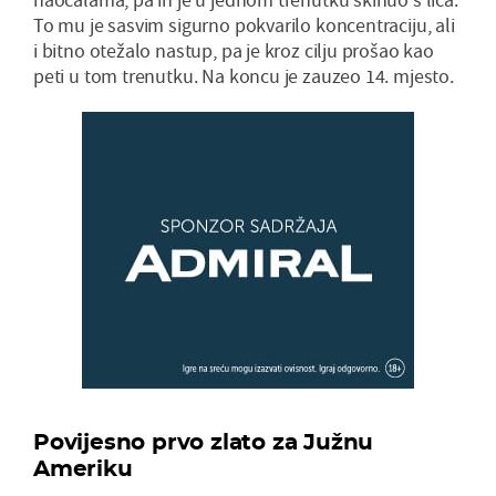
To mu je sasvim sigurno pokvarilo koncentraciju, ali
i bitno otežalo nastup, pa je kroz cilju prošao kao
peti u tom trenutku. Na koncu je zauzeo 14. mjesto.
Povijesno prvo zlato za Južnu
Ameriku