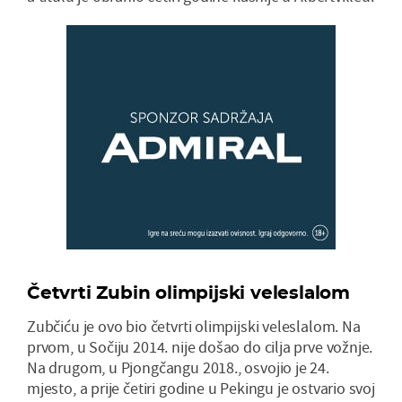
Četvrti Zubin olimpijski veleslalom
Zubčiću je ovo bio četvrti olimpijski veleslalom. Na
prvom, u Sočiju 2014. nije došao do cilja prve vožnje.
Na drugom, u Pjongčangu 2018., osvojio je 24.
mjesto, a prije četiri godine u Pekingu je ostvario svoj