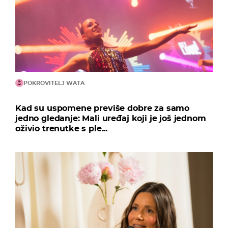
POKROVITELJ WATA
Kad su uspomene previše dobre za samo
jedno gledanje: Mali uređaj koji je još jednom
oživio trenutke s ple...