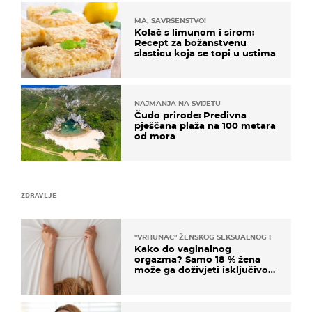
MA, SAVRŠENSTVO!
Kolač s limunom i sirom:
Recept za božanstvenu
slasticu koja se topi u ustima
NAJMANJA NA SVIJETU
Čudo prirode: Predivna
pješčana plaža na 100 metara
od mora
ZDRAVLJE
"VRHUNAC" ŽENSKOG SEKSUALNOG ISKUSTVA
Kako do vaginalnog
orgazma? Samo 18 % žena
može ga doživjeti isključivo
na ovaj način