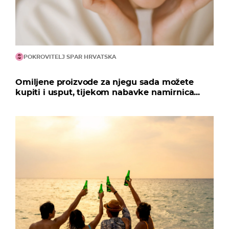
POKROVITELJ SPAR HRVATSKA
Omiljene proizvode za njegu sada možete
kupiti i usput, tijekom nabavke namirnica...