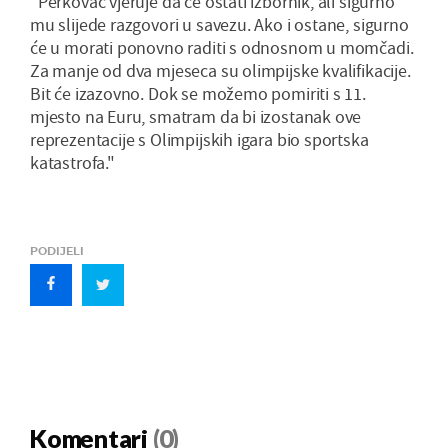
"Perkovac vjeruje da će ostati izbornik, ali sigurno
mu slijede razgovori u savezu. Ako i ostane, sigurno
će u morati ponovno raditi s odnosnom u momčadi.
Za manje od dva mjeseca su olimpijske kvalifikacije.
Bit će izazovno. Dok se možemo pomiriti s 11.
mjesto na Euru, smatram da bi izostanak ove
reprezentacije s Olimpijskih igara bio sportska
katastrofa."
PODIJELI
Komentari
(0)