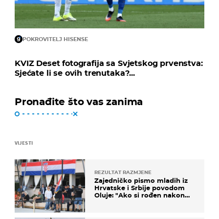
POKROVITELJ HISENSE
KVIZ Deset fotografija sa Svjetskog prvenstva:
Sjećate li se ovih trenutaka?...
Pronađite što vas zanima
VIJESTI
REZULTAT RAZMJENE
Zajedničko pismo mladih iz
Hrvatske i Srbije povodom
Oluje: "Ako si rođen nakon
'95..."