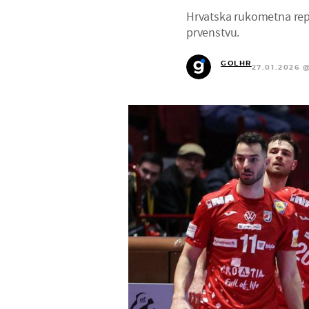
Hrvatska rukometna repr
prvenstvu.
GOLHR
27.01.2026 