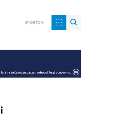
SPORTOVI
i