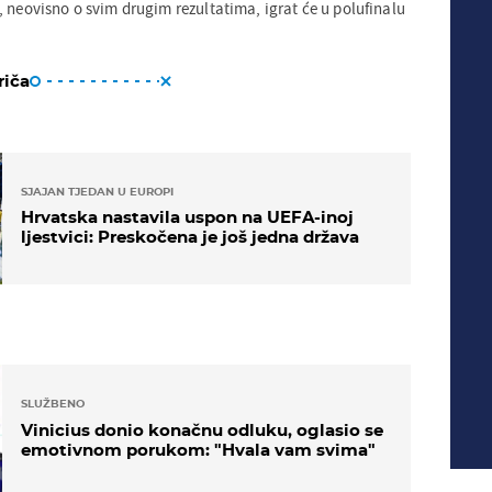
, neovisno o svim drugim rezultatima, igrat će u polufinalu
riča
SJAJAN TJEDAN U EUROPI
Hrvatska nastavila uspon na UEFA-inoj
ljestvici: Preskočena je još jedna država
SLUŽBENO
Vinicius donio konačnu odluku, oglasio se
emotivnom porukom: "Hvala vam svima"