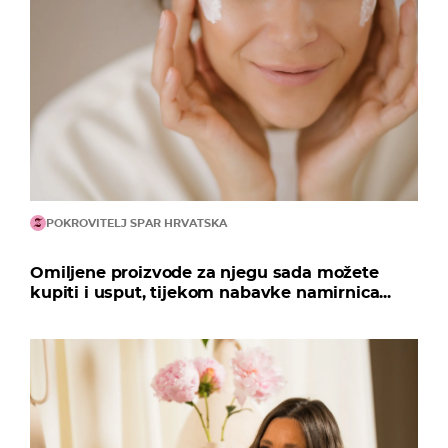
POKROVITELJ SPAR HRVATSKA
Omiljene proizvode za njegu sada možete
kupiti i usput, tijekom nabavke namirnica...