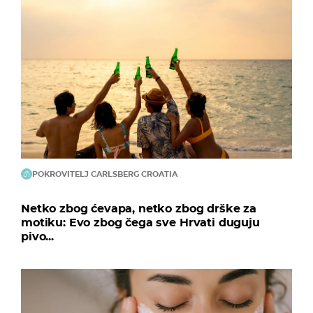
POKROVITELJ CARLSBERG CROATIA
Netko zbog ćevapa, netko zbog drške za
motiku: Evo zbog čega sve Hrvati duguju
pivo...