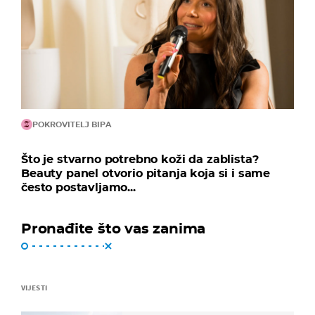
POKROVITELJ BIPA
Što je stvarno potrebno koži da zablista?
Beauty panel otvorio pitanja koja si i same
često postavljamo...
Pronađite što vas zanima
VIJESTI